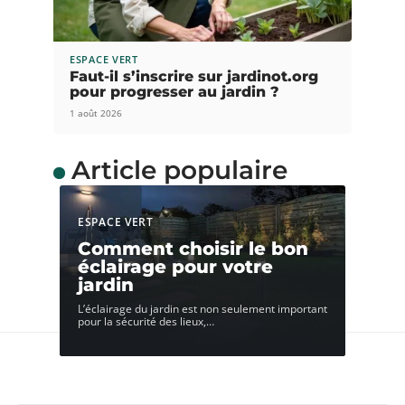
ESPACE VERT
Faut-il s’inscrire sur jardinot.org
pour progresser au jardin ?
1 août 2026
Article populaire
ESPACE VERT
Comment choisir le bon
éclairage pour votre
jardin
L’éclairage du jardin est non seulement important
pour la sécurité des lieux,
…