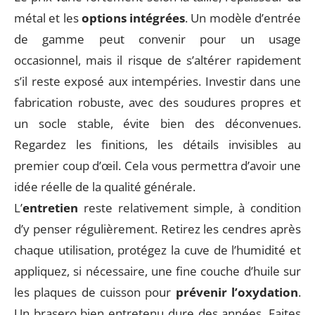
métal et les
options intégrées
. Un modèle d’entrée
de gamme peut convenir pour un usage
occasionnel, mais il risque de s’altérer rapidement
s’il reste exposé aux intempéries. Investir dans une
fabrication robuste, avec des soudures propres et
un socle stable, évite bien des déconvenues.
Regardez les finitions, les détails invisibles au
premier coup d’œil. Cela vous permettra d’avoir une
idée réelle de la qualité générale.
L’
entretien
reste relativement simple, à condition
d’y penser régulièrement. Retirez les cendres après
chaque utilisation, protégez la cuve de l’humidité et
appliquez, si nécessaire, une fine couche d’huile sur
les plaques de cuisson pour
prévenir l’oxydation
.
Un brasero bien entretenu dure des années. Faites