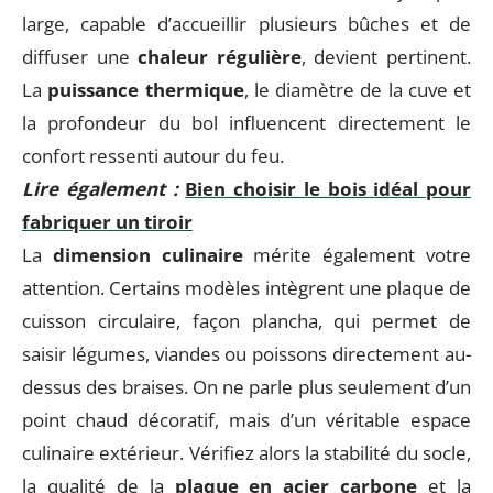
large, capable d’accueillir plusieurs bûches et de
diffuser une
chaleur régulière
, devient pertinent.
La
puissance thermique
, le diamètre de la cuve et
la profondeur du bol influencent directement le
confort ressenti autour du feu.
Lire également :
Bien choisir le bois idéal pour
fabriquer un tiroir
La
dimension culinaire
mérite également votre
attention. Certains modèles intègrent une plaque de
cuisson circulaire, façon plancha, qui permet de
saisir légumes, viandes ou poissons directement au-
dessus des braises. On ne parle plus seulement d’un
point chaud décoratif, mais d’un véritable espace
culinaire extérieur. Vérifiez alors la stabilité du socle,
la qualité de la
plaque en acier carbone
et la