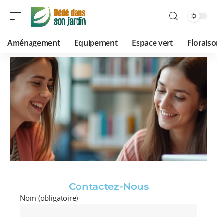
Aménagement
Equipement
Espace vert
Floraiso
Contactez-Nous
Nom (obligatoire)