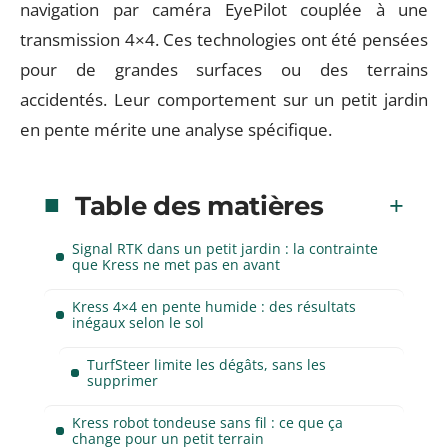
navigation par caméra EyePilot couplée à une
transmission 4×4. Ces technologies ont été pensées
pour de grandes surfaces ou des terrains
accidentés. Leur comportement sur un petit jardin
en pente mérite une analyse spécifique.
Table des matières
Signal RTK dans un petit jardin : la contrainte
que Kress ne met pas en avant
Kress 4×4 en pente humide : des résultats
inégaux selon le sol
TurfSteer limite les dégâts, sans les
supprimer
Kress robot tondeuse sans fil : ce que ça
change pour un petit terrain