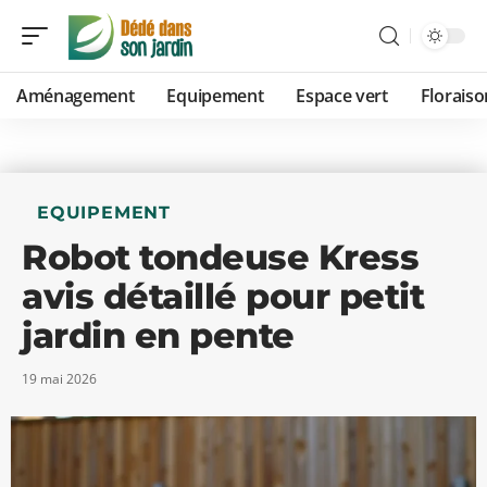
Aménagement
Equipement
Espace vert
Floraiso
EQUIPEMENT
Robot tondeuse Kress
avis détaillé pour petit
jardin en pente
19 mai 2026