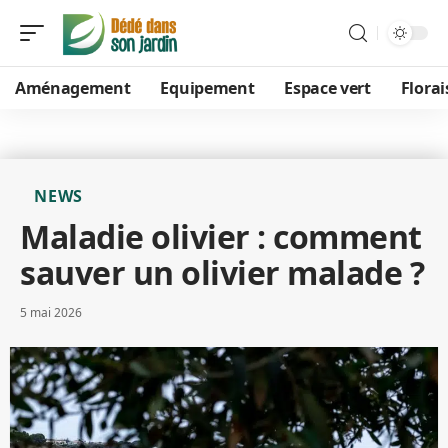
Aménagement
Equipement
Espace vert
Flora
NEWS
Maladie olivier : comment
sauver un olivier malade ?
5 mai 2026