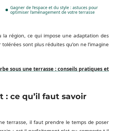
Gagner de l’espace et du style : astuces pour
optimiser l’aménagement de votre terrasse
u la région, ce qui impose une adaptation des
 tolérées sont plus réduites qu’on ne l’imagine
be sous une terrasse : conseils pratiques et
: ce qu’il faut savoir
ne terrasse, il faut prendre le temps de poser
rrain : est-il parfaitement plat ou comporte-t-il