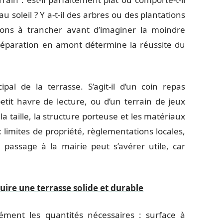
 soleil ? Y a-t-il des arbres ou des plantations
tions à trancher avant d’imaginer la moindre
 préparation en amont détermine la réussite du
ipal de la terrasse. S’agit-il d’un coin repas
etit havre de lecture, ou d’un terrain de jeux
a taille, la structure porteuse et les matériaux
 : limites de propriété, règlementations locales,
passage à la mairie peut s’avérer utile, car
uire une terrasse solide et durable
ément les quantités nécessaires : surface à