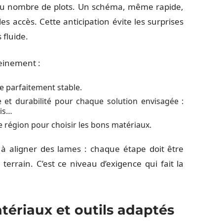
 ou nombre de plots. Un schéma, même rapide,
les accès. Cette anticipation évite les surprises
fluide.
reinement :
e parfaitement stable.
 et durabilité pour chaque solution envisagée :
ois…
e région pour choisir les bons matériaux.
à aligner des lames : chaque étape doit être
 terrain. C’est ce niveau d’exigence qui fait la
ériaux et outils adaptés