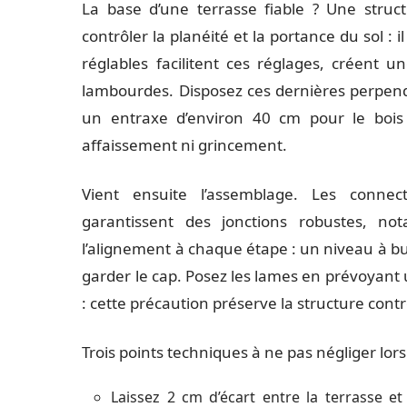
La base d’une terrasse fiable ? Une stru
contrôler la planéité et la portance du sol : i
réglables facilitent ces réglages, créent u
lambourdes. Disposez ces dernières perpend
un entraxe d’environ 40 cm pour le bois m
affaissement ni grincement.
Vient ensuite l’assemblage. Les connec
garantissent des jonctions robustes, no
l’alignement à chaque étape : un niveau à bul
garder le cap. Posez les lames en prévoyant 
: cette précaution préserve la structure contr
Trois points techniques à ne pas négliger lors
Laissez 2 cm d’écart entre la terrasse e