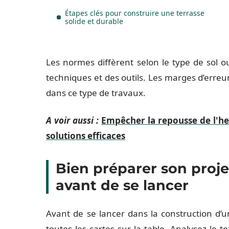
Étapes clés pour construire une terrasse
solide et durable
Les normes diffèrent selon le type de sol o
techniques et des outils. Les marges d’erreur
dans ce type de travaux.
A voir aussi :
Empêcher la repousse de l'her
solutions efficaces
Bien préparer son projet 
avant de se lancer
Avant de se lancer dans la construction d’u
toutes les cartes sur la table. Analysez le te