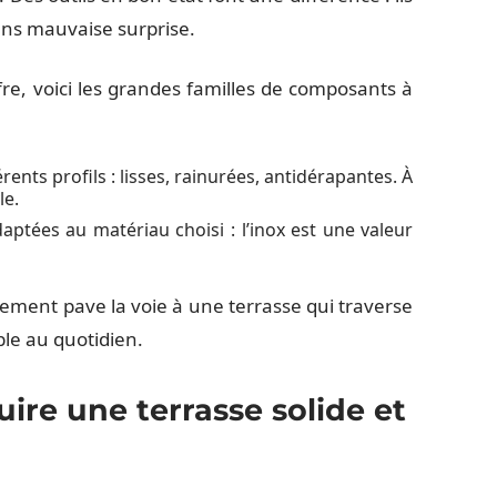
ans mauvaise surprise.
fre, voici les grandes familles de composants à
ents profils : lisses, rainurées, antidérapantes. À
le.
daptées au matériau choisi : l’inox est une valeur
ment pave la voie à une terrasse qui traverse
ble au quotidien.
ire une terrasse solide et