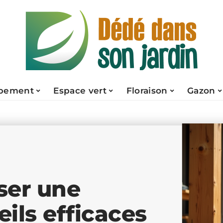
pement
Espace vert
Floraison
Gazon
iser une
eils efficaces