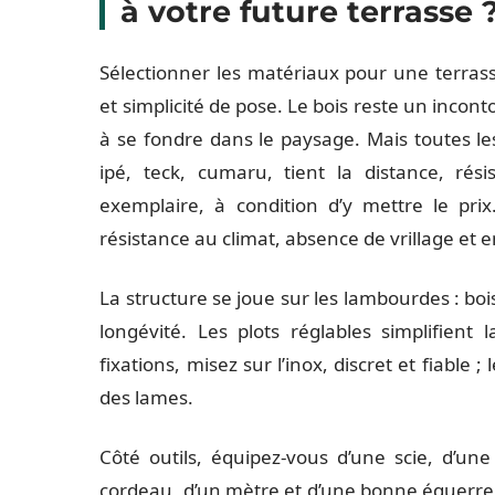
à votre future terrasse 
Sélectionner les matériaux pour une terrass
et simplicité de pose. Le bois reste un incont
à se fondre dans le paysage. Mais toutes le
ipé, teck, cumaru, tient la distance, rési
exemplaire, à condition d’y mettre le pri
résistance au climat, absence de vrillage et 
La structure se joue sur les lambourdes : bois 
longévité. Les plots réglables simplifient l
fixations, misez sur l’inox, discret et fiable 
des lames.
Côté outils, équipez-vous d’une scie, d’une
cordeau, d’un mètre et d’une bonne équerre. D