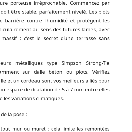
cture porteuse irréprochable. Commencez par
l doit être stable, parfaitement nivelé. Les plots
ne barrière contre l’humidité et protègent les
iculairement au sens des futures lames, avec
assif : c’est le secret d’une terrasse sans
teurs métalliques type Simpson Strong-Tie
tamment sur dalle béton ou plots. Vérifiez
le et un cordeau sont vos meilleurs alliés pour
un espace de dilatation de 5 à 7 mm entre elles
e les variations climatiques.
 de la pose :
t tout mur ou muret : cela limite les remontées