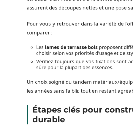
assurent des découpes nettes et une pose s
Pour vous y retrouver dans la variété de l’of
comparer :
Les
lames de terrasse bois
proposent différ
choisir selon vos priorités d’usage et de sty
Vérifiez toujours que vos fixations sont a
sûre pour la plupart des essences.
Un choix soigné du tandem matériaux/équipe
les années sans faiblir, tout en restant agréa
Étapes clés pour constru
durable