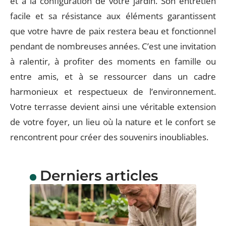
et à la configuration de votre jardin. Son entretien
facile et sa résistance aux éléments garantissent
que votre havre de paix restera beau et fonctionnel
pendant de nombreuses années. C’est une invitation
à ralentir, à profiter des moments en famille ou
entre amis, et à se ressourcer dans un cadre
harmonieux et respectueux de l’environnement.
Votre terrasse devient ainsi une véritable extension
de votre foyer, un lieu où la nature et le confort se
rencontrent pour créer des souvenirs inoubliables.
Derniers articles