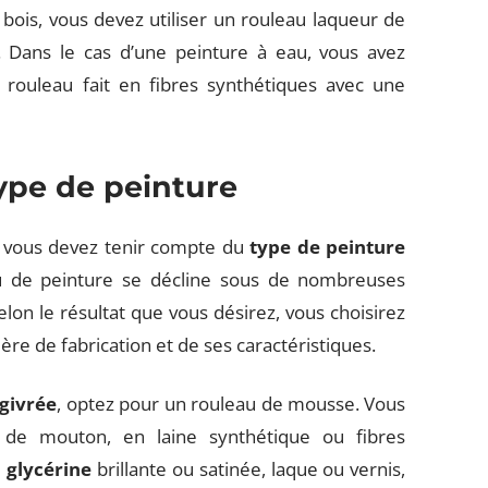
ois, vous devez utiliser un rouleau laqueur de
. Dans le cas d’une peinture à eau, vous avez
n rouleau fait en fibres synthétiques avec une
ype de peinture
s, vous devez tenir compte du
type de peinture
eau de peinture se décline sous de nombreuses
lon le résultat que vous désirez, vous choisirez
re de fabrication et de ses caractéristiques.
givrée
, optez pour un rouleau de mousse. Vous
e de mouton, en laine synthétique ou fibres
a glycérine
brillante ou satinée, laque ou vernis,