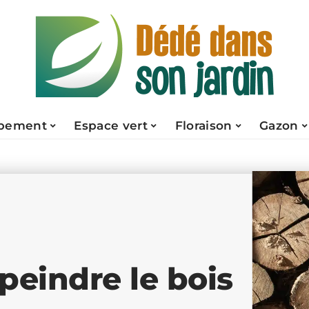
pement
Espace vert
Floraison
Gazon
peindre le bois