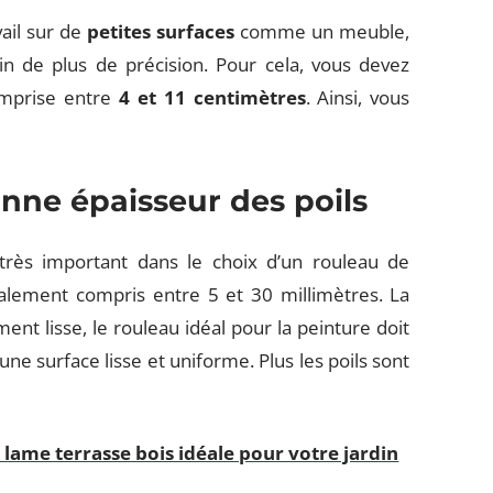
avail sur de
petites surfaces
comme un meuble,
n de plus de précision. Pour cela, vous devez
omprise entre
4 et 11 centimètres
. Ainsi, vous
nne épaisseur des poils
 très important dans le choix d’un rouleau de
alement compris entre 5 et 30 millimètres. La
nt lisse, le rouleau idéal pour la peinture doit
 une surface lisse et uniforme. Plus les poils sont
lame terrasse bois idéale pour votre jardin