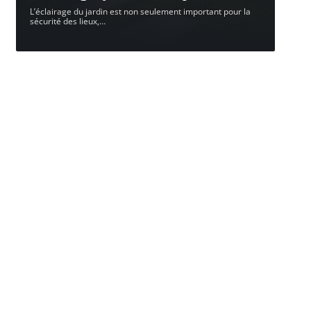
L’éclairage du jardin est non seulement important pour la
sécurité des lieux,
…