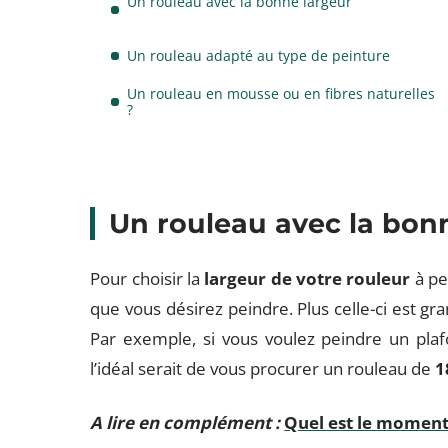
Un rouleau avec la bonne largeur
Un rouleau adapté au type de peinture
Un rouleau en mousse ou en fibres naturelles
?
Un rouleau avec la bon
Pour choisir la
largeur de votre rouleur
à pe
que vous désirez peindre. Plus celle-ci est gra
Par exemple, si vous voulez peindre un pla
l’idéal serait de vous procurer un rouleau de
1
A lire en complément :
Quel est le moment 