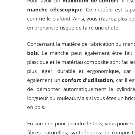
Pour avoir un
maximum de confort
, il e
manche télescopique
. Ce modèle est capab
comme le plafond. Ainsi, vous n’aurez plus b
en prenant le risque de faire une chute.
Concernant la matière de fabrication du manch
bois
. Le manche peut également être fait
plastique et le matériau composite sont facile
plus léger, durable et ergonomique, car 
également un
confort d’utilisation
, car il
de démonter automatiquement le cylindre
longueur du rouleau. Mais si vous êtes un bri
en bois.
En somme, pour peindre le bois, vous pouvez 
fibres naturelles, synthétiques ou composi