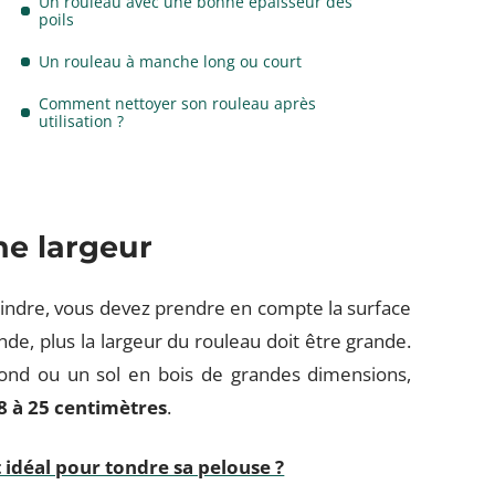
Un rouleau avec une bonne épaisseur des
poils
Un rouleau à manche long ou court
Comment nettoyer son rouleau après
utilisation ?
ne largeur
indre, vous devez prendre en compte la surface
nde, plus la largeur du rouleau doit être grande.
fond ou un sol en bois de grandes dimensions,
8 à 25 centimètres
.
idéal pour tondre sa pelouse ?