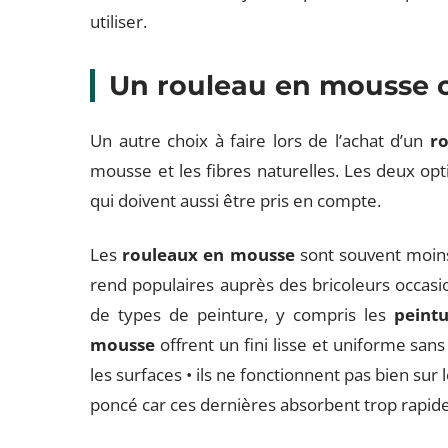
utiliser.
Un rouleau en mousse ou
Un autre choix à faire lors de l’achat d’un
ro
mousse et les fibres naturelles. Les deux opt
qui doivent aussi être pris en compte.
Les
rouleaux en mousse
sont souvent moins 
rend populaires auprès des bricoleurs occasion
de types de peinture, y compris les
peintu
mousse
offrent un fini lisse et uniforme sans
les surfaces • ils ne fonctionnent pas bien su
poncé car ces dernières absorbent trop rapid