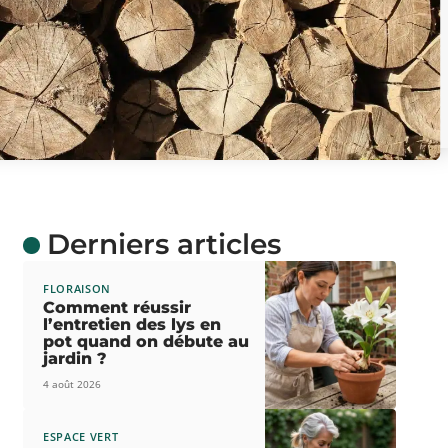
Derniers articles
FLORAISON
Comment réussir
l’entretien des lys en
pot quand on débute au
jardin ?
4 août 2026
ESPACE VERT