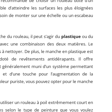
st recommandé de choisir un rouleau doté d’un
le d’atteindre les surfaces les plus éloignées
esoin de monter sur une échelle ou un escabeau
e du rouleau, il peut s’agir du
plastique
ou du
 avec une combinaison des deux matières. Le
s à nettoyer. De plus, le manche en plastique est
doté de revêtements antidérapants. Il offre
 est généralement muni d’un système permettant
 et d’une touche pour l’augmentation de la
coleur puriste, vous pouvez opter pour le manche
utiliser un rouleau à poil extrêmement court en
tes selon le type de peinture que vous voulez