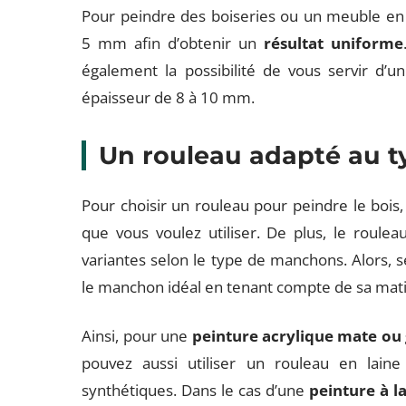
Pour peindre des boiseries ou un meuble en b
5 mm afin d’obtenir un
résultat uniforme
également la possibilité de vous servir d’u
épaisseur de 8 à 10 mm.
Un rouleau adapté au t
Pour choisir un rouleau pour peindre le boi
que vous voulez utiliser. De plus, le roul
variantes selon le type de manchons. Alors, se
le manchon idéal en tenant compte de sa matiè
Ainsi, pour une
peinture acrylique mate ou 
pouvez aussi utiliser un rouleau en lain
synthétiques. Dans le cas d’une
peinture à l