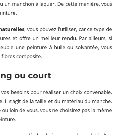
ou un manchon à laquer. De cette manière, vous
einture.
naturelles
, vous pouvez l’utiliser, car ce type de
es et offre un meilleur rendu. Par ailleurs, si
meuble une peinture à huile ou solvantée, vous
 fibres composite.
ong ou court
 vos besoins pour réaliser un choix convenable.
Il s’agit de la taille et du matériau du manche.
e ou loin de vous, vous ne choisirez pas la même
inture.