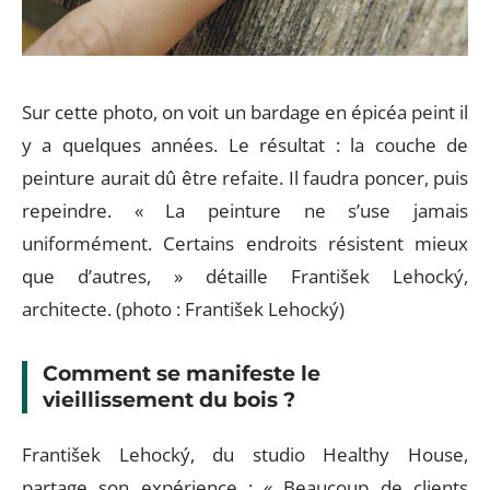
Sur cette photo, on voit un bardage en épicéa peint il
y a quelques années. Le résultat : la couche de
peinture aurait dû être refaite. Il faudra poncer, puis
repeindre. « La peinture ne s’use jamais
uniformément. Certains endroits résistent mieux
que d’autres, » détaille František Lehocký,
architecte. (photo : František Lehocký)
Comment se manifeste le
vieillissement du bois ?
František Lehocký, du studio Healthy House,
partage son expérience : « Beaucoup de clients