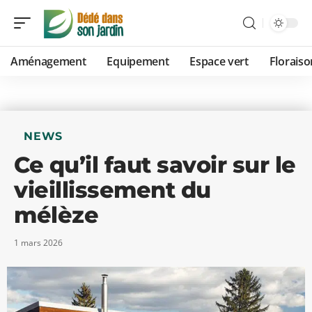
Aménagement
Equipement
Espace vert
Floraiso
NEWS
Ce qu’il faut savoir sur le
vieillissement du
mélèze
1 mars 2026