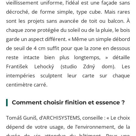
vieillissement uniforme, l’idéal est une façade sans
décroché, de forme simple, type cube. Mais rares
sont les projets sans avancée de toit ou balcon. À
chaque zone protégée du soleil ou de la pluie, le bois
garde un aspect différent. « Même un simple débord
de seuil de 4 cm suffit pour que la zone en dessous
reste intacte bien plus longtemps, » détaille
František Lehocký (studio Zdný dom). Les
intempéries sculptent leur carte sur chaque
centimètre carré.
Comment choisir finition et essence ?
Tomáš Guniš, d’ARCHISYSTEMS, conseille : « Le choix
dépend de votre usage, de l’environnement, de la
durée de vie attendue du bâtiment. Pour une