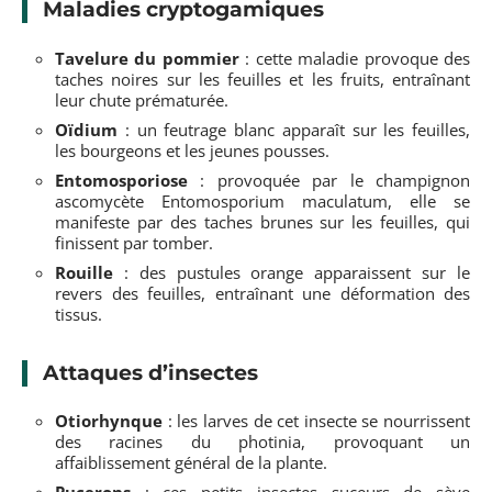
Maladies cryptogamiques
Tavelure du pommier
: cette maladie provoque des
taches noires sur les feuilles et les fruits, entraînant
leur chute prématurée.
Oïdium
: un feutrage blanc apparaît sur les feuilles,
les bourgeons et les jeunes pousses.
Entomosporiose
: provoquée par le champignon
ascomycète Entomosporium maculatum, elle se
manifeste par des taches brunes sur les feuilles, qui
finissent par tomber.
Rouille
: des pustules orange apparaissent sur le
revers des feuilles, entraînant une déformation des
tissus.
Attaques d’insectes
Otiorhynque
: les larves de cet insecte se nourrissent
des racines du photinia, provoquant un
affaiblissement général de la plante.