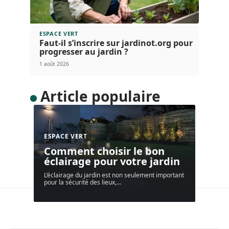
ESPACE VERT
Faut-il s’inscrire sur jardinot.org pour
progresser au jardin ?
1 août 2026
Article populaire
ESPACE VERT
Comment choisir le bon
éclairage pour votre jardin
L’éclairage du jardin est non seulement important
pour la sécurité des lieux,
…