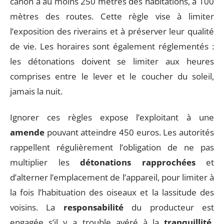
canon à au moins 250 mètres des habitations, à 100
mètres des routes. Cette règle vise à limiter
l’exposition des riverains et à préserver leur qualité
de vie. Les horaires sont également réglementés :
les détonations doivent se limiter aux heures
comprises entre le lever et le coucher du soleil,
jamais la nuit.
Ignorer ces règles expose l’exploitant à une
amende
pouvant atteindre 450 euros. Les autorités
rappellent régulièrement l’obligation de ne pas
multiplier les
détonations rapprochées
et
d’alterner l’emplacement de l’appareil, pour limiter à
la fois l’habituation des oiseaux et la lassitude des
voisins. La
responsabilité
du producteur est
engagée s’il y a trouble avéré à la
tranquillité,