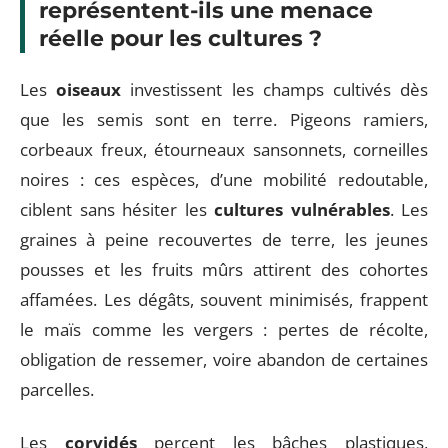
représentent-ils une menace
réelle pour les cultures ?
Les
oiseaux
investissent les champs cultivés dès
que les semis sont en terre. Pigeons ramiers,
corbeaux freux, étourneaux sansonnets, corneilles
noires : ces espèces, d’une mobilité redoutable,
ciblent sans hésiter les
cultures vulnérables
. Les
graines à peine recouvertes de terre, les jeunes
pousses et les fruits mûrs attirent des cohortes
affamées. Les dégâts, souvent minimisés, frappent
le maïs comme les vergers : pertes de récolte,
obligation de ressemer, voire abandon de certaines
parcelles.
Les
corvidés
percent les bâches plastiques,