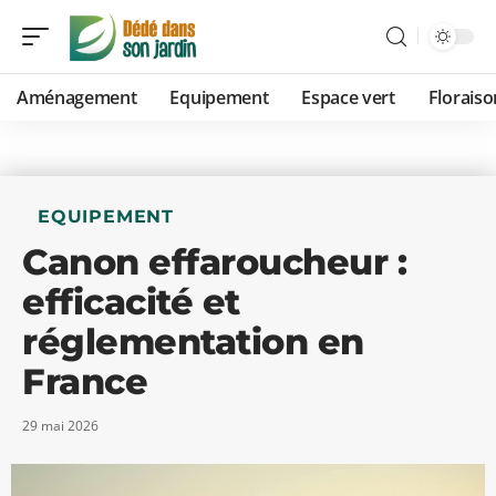
Aménagement
Equipement
Espace vert
Floraiso
EQUIPEMENT
Canon effaroucheur :
efficacité et
réglementation en
France
29 mai 2026