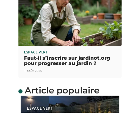
ESPACE VERT
Faut-il s’inscrire sur jardinot.org
pour progresser au jardin ?
1 août 2026
Article populaire
ESPACE VERT
Comment choisir le bon
éclairage pour votre
jardin
L’éclairage du jardin est non seulement important