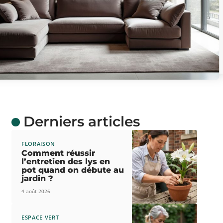
Derniers articles
FLORAISON
Comment réussir
l’entretien des lys en
pot quand on débute au
jardin ?
4 août 2026
ESPACE VERT