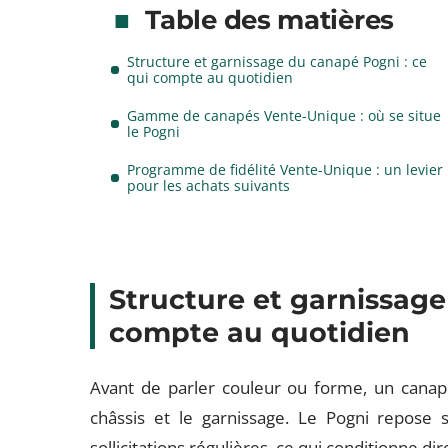
Table des matières
Structure et garnissage du canapé Pogni : ce
qui compte au quotidien
Gamme de canapés Vente-Unique : où se situe
le Pogni
Programme de fidélité Vente-Unique : un levier
pour les achats suivants
Structure et garnissage
compte au quotidien
Avant de parler couleur ou forme, un canapé
châssis et le garnissage. Le Pogni repose
sollicitations régulières, ce qui conditionne di