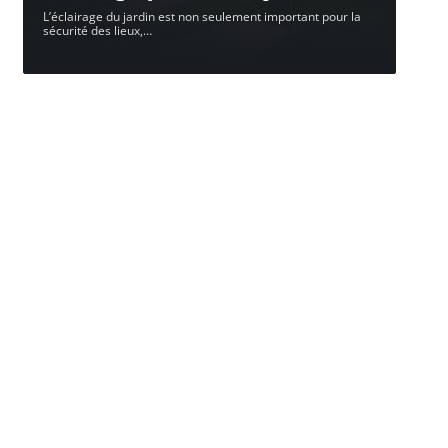
L’éclairage du jardin est non seulement important pour la
sécurité des lieux,
…