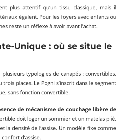
 plus attentif qu’un tissu classique, mais il
ériaux égalent. Pour les foyers avec enfants ou
hes reste un réflexe à avoir avant l’achat.
-Unique : où se situe le
 plusieurs typologies de canapés : convertibles,
trois places. Le Pogni s’inscrit dans le segment
ue, sans fonction convertible.
bsence de mécanisme de couchage libère de
rtible doit loger un sommier et un matelas plié,
et la densité de l’assise. Un modèle fixe comme
 confort d’assise.