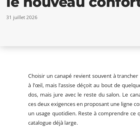
le nouveau confor
31 juillet 2026
Choisir un canapé revient souvent à trancher 
à l’œil, mais l’assise déçoit au bout de quelq
dos, mais jure avec le reste du salon. Le ca
ces deux exigences en proposant une ligne c
un usage quotidien. Reste à comprendre ce q
catalogue déjà large.