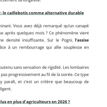
 : le caillebotis comme alternative durable
rminant. Vous avez déjà remarqué qu’un canapé
isse après quelques mois ? Ce phénomène vient
e densité insuffisante. Sur le Pogni,
l’assise
âce à un rembourrage qui allie souplesse en
outenu sans sensation de rigidité. Les lombaires
 pas progressivement au fil de la soirée. Ce type
 n’y paraît, et c’est un critère que beaucoup de
igent.
us en plus d'agriculteurs en 2026 ?