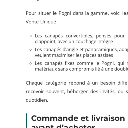
Pour situer le Pogni dans la gamme, voici le
Vente-Unique :
Les canapés convertibles, pensés pour 
d’appoint, avec un couchage intégré
Les canapés d’angle et panoramiques, adap
veulent maximiser les places assises
Les canapés fixes comme le Pogni, qui mi
matériaux sans compromis lié à une doubl
Chaque catégorie répond à un besoin différ
recevoir souvent, héberger des invités, ou 
quotidien.
Commande et livraison : 
avant d’acheter