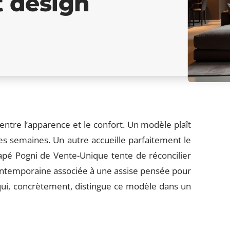
t design
entre l’apparence et le confort. Un modèle plaît
ues semaines. Un autre accueille parfaitement le
napé Pogni de Vente-Unique tente de réconcilier
ontemporaine associée à une assise pensée pour
ui, concrètement, distingue ce modèle dans un