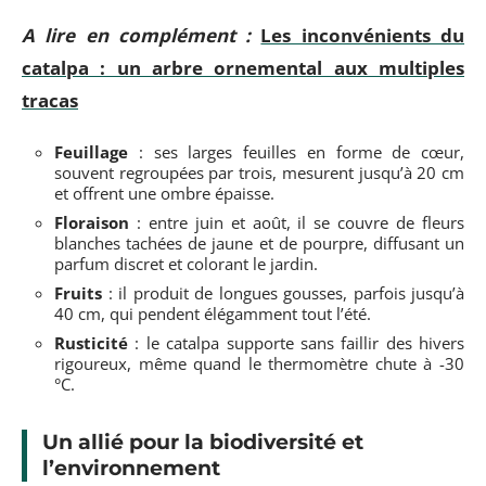
A lire en complément :
Les inconvénients du
catalpa : un arbre ornemental aux multiples
tracas
Feuillage
: ses larges feuilles en forme de cœur,
souvent regroupées par trois, mesurent jusqu’à 20 cm
et offrent une ombre épaisse.
Floraison
: entre juin et août, il se couvre de fleurs
blanches tachées de jaune et de pourpre, diffusant un
parfum discret et colorant le jardin.
Fruits
: il produit de longues gousses, parfois jusqu’à
40 cm, qui pendent élégamment tout l’été.
Rusticité
: le catalpa supporte sans faillir des hivers
rigoureux, même quand le thermomètre chute à -30
°C.
Un allié pour la biodiversité et
l’environnement