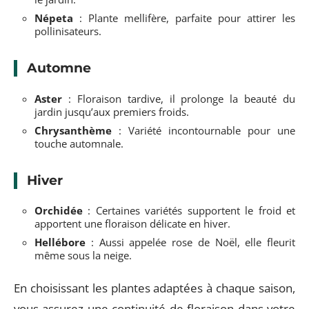
Népeta
: Plante mellifère, parfaite pour attirer les
pollinisateurs.
Automne
Aster
: Floraison tardive, il prolonge la beauté du
jardin jusqu’aux premiers froids.
Chrysanthème
: Variété incontournable pour une
touche automnale.
Hiver
Orchidée
: Certaines variétés supportent le froid et
apportent une floraison délicate en hiver.
Hellébore
: Aussi appelée rose de Noël, elle fleurit
même sous la neige.
En choisissant les plantes adaptées à chaque saison,
vous assurez une continuité de floraison dans votre