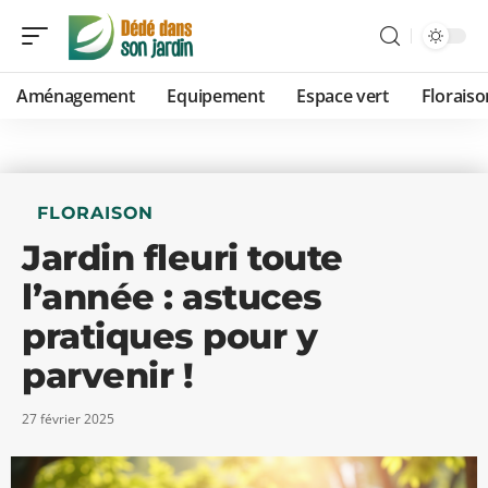
Aménagement
Equipement
Espace vert
Floraiso
FLORAISON
Jardin fleuri toute
l’année : astuces
pratiques pour y
parvenir !
27 février 2025