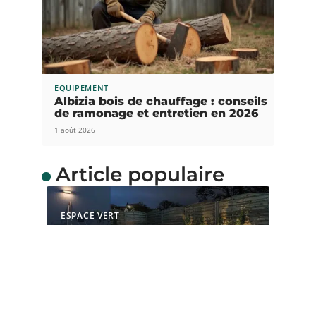
EQUIPEMENT
Albizia bois de chauffage : conseils
de ramonage et entretien en 2026
1 août 2026
Article populaire
ESPACE VERT
Comment choisir le bon
éclairage pour votre
jardin
L’éclairage du jardin est non seulement important
pour la sécurité des lieux,
…