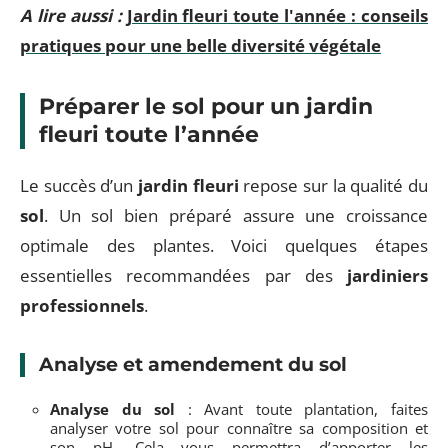
A lire aussi :
Jardin fleuri toute l'année : conseils
pratiques pour une belle diversité végétale
Préparer le sol pour un jardin
fleuri toute l’année
Le succès d’un
jardin fleuri
repose sur la qualité du
sol
. Un sol bien préparé assure une croissance
optimale des plantes. Voici quelques étapes
essentielles recommandées par des
jardiniers
professionnels
.
Analyse et amendement du sol
Analyse du sol
: Avant toute plantation, faites
analyser votre sol pour connaître sa composition et
son pH. Cela vous permettra d’apporter les