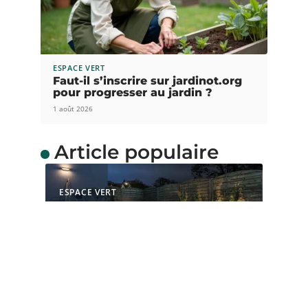
ESPACE VERT
Faut-il s’inscrire sur jardinot.org
pour progresser au jardin ?
1 août 2026
Article populaire
ESPACE VERT
Comment choisir le bon
éclairage pour votre
jardin
L’éclairage du jardin est non seulement important
pour la sécurité des lieux,
…