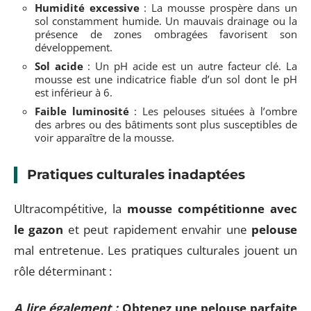
Humidité excessive
: La mousse prospère dans un
sol constamment humide. Un mauvais drainage ou la
présence de zones ombragées favorisent son
développement.
Sol acide
: Un pH acide est un autre facteur clé. La
mousse est une indicatrice fiable d’un sol dont le pH
est inférieur à 6.
Faible luminosité
: Les pelouses situées à l’ombre
des arbres ou des bâtiments sont plus susceptibles de
voir apparaître de la mousse.
Pratiques culturales inadaptées
Ultracompétitive, la
mousse compétitionne avec
le gazon
et peut rapidement envahir une
pelouse
mal entretenue. Les pratiques culturales jouent un
rôle déterminant :
A lire également :
Obtenez une pelouse parfaite