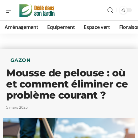
Aménagement
Equipement
Espace vert
Floraiso
GAZON
Mousse de pelouse : où
et comment éliminer ce
problème courant ?
5 mars 2025