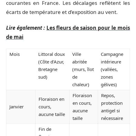
courantes en France. Les décalages reflètent les
écarts de température et d’exposition au vent.
Lire également :
Les fleurs de saison pour le mois
de mai
Mois
Littoral doux
Ville
Campagne
(Côte d’Azur,
abritée
intérieure
Bretagne
(murs, îlot
(vallées,
sud)
de
zones
chaleur)
gélives)
Floraison
Repos,
Floraison en
en cours,
protection
Janvier
cours,
aucune
antigel si
aucune taille
taille
nécessaire
Fin de