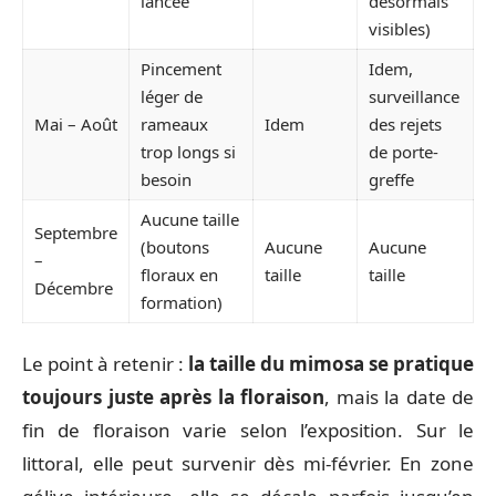
lancée
désormais
visibles)
Pincement
Idem,
léger de
surveillance
Mai – Août
rameaux
Idem
des rejets
trop longs si
de porte-
besoin
greffe
Aucune taille
Septembre
(boutons
Aucune
Aucune
–
floraux en
taille
taille
Décembre
formation)
Le point à retenir :
la taille du mimosa se pratique
toujours juste après la floraison
, mais la date de
fin de floraison varie selon l’exposition. Sur le
littoral, elle peut survenir dès mi-février. En zone