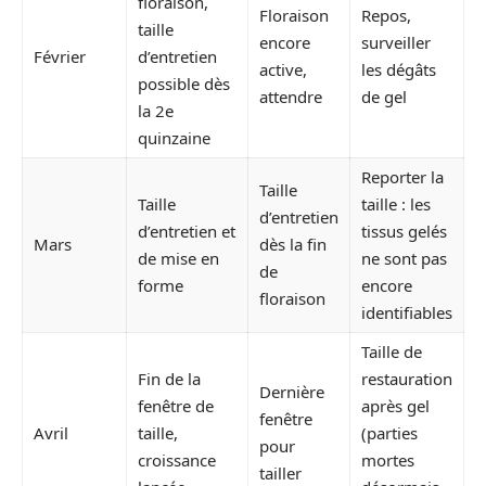
floraison,
Floraison
Repos,
taille
encore
surveiller
Février
d’entretien
active,
les dégâts
possible dès
attendre
de gel
la 2e
quinzaine
Reporter la
Taille
Taille
taille : les
d’entretien
d’entretien et
tissus gelés
Mars
dès la fin
de mise en
ne sont pas
de
forme
encore
floraison
identifiables
Taille de
Fin de la
restauration
Dernière
fenêtre de
après gel
fenêtre
Avril
taille,
(parties
pour
croissance
mortes
tailler