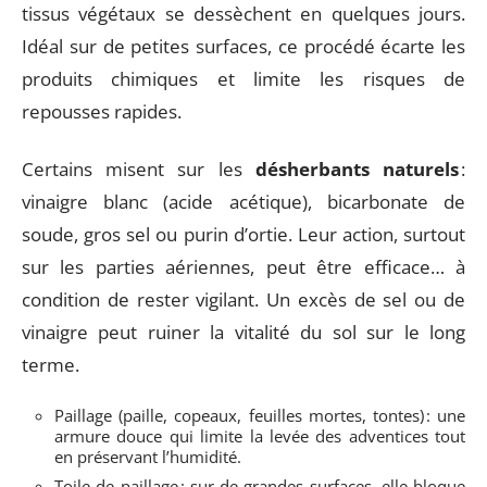
tissus végétaux se dessèchent en quelques jours.
Idéal sur de petites surfaces, ce procédé écarte les
produits chimiques et limite les risques de
repousses rapides.
Certains misent sur les
désherbants naturels
:
vinaigre blanc (acide acétique), bicarbonate de
soude, gros sel ou purin d’ortie. Leur action, surtout
sur les parties aériennes, peut être efficace… à
condition de rester vigilant. Un excès de sel ou de
vinaigre peut ruiner la vitalité du sol sur le long
terme.
Paillage (paille, copeaux, feuilles mortes, tontes) : une
armure douce qui limite la levée des adventices tout
en préservant l’humidité.
Toile de paillage : sur de grandes surfaces, elle bloque