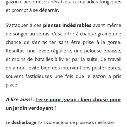
gazon clairsemé, vulnérable aux maladies fongiques
et prompt à se dégarnir.
S’attaquer à ces
plantes indésirables
avant même
de songer au semis, c’est offrir à chaque graine une
chance de s’enraciner sans être prise à la gorge.
Résultat : une levée régulière, une pelouse épaisse,
et moins de batailles à livrer par la suite. Ce travail
en amont évite bien des interventions postérieures,
souvent fastidieuses une fois que le gazon a pris
place.
A lire aussi :
Terre pour gazon : bien choisir pour
un jardin verdoyant !
Le
désherbage
s’articule autour de plusieurs méthodes