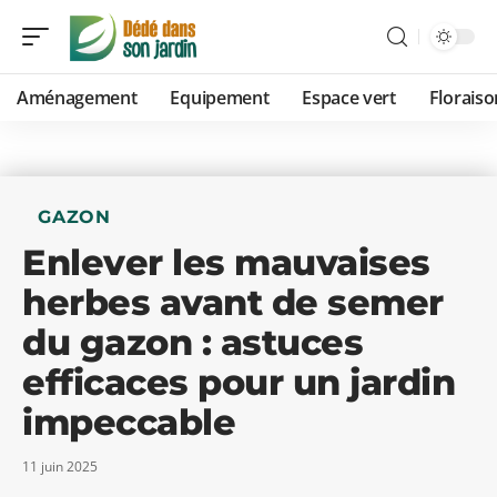
Aménagement
Equipement
Espace vert
Floraiso
GAZON
Enlever les mauvaises
herbes avant de semer
du gazon : astuces
efficaces pour un jardin
impeccable
11 juin 2025