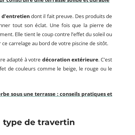
é d’entretien
dont il fait preuve. Des produits de
nner tout son éclat. Une fois que la pierre de
nt. Elle tient le coup contre l’effet du soleil ou
 ce carrelage au bord de votre piscine de sitôt.
tre adapté à votre
décoration extérieure
. C’est
fet de couleurs comme le beige, le rouge ou le
be sous une terrasse : conseils pratiques et
type de travertin