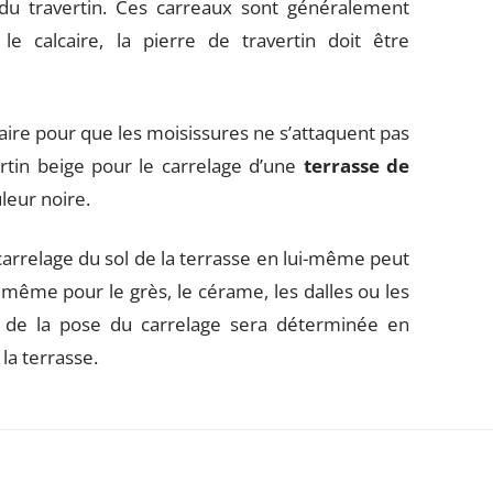
e du travertin. Ces carreaux sont généralement
 calcaire, la pierre de travertin doit être
saire pour que les moisissures ne s’attaquent pas
rtin beige pour le carrelage d’une
terrasse de
leur noire.
 carrelage du sol de la terrasse en lui-même peut
ême pour le grès, le cérame, les dalles ou les
e de la pose du carrelage sera déterminée en
la terrasse.