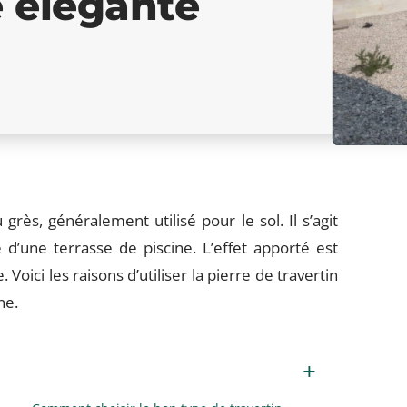
e élégante
rès, généralement utilisé pour le sol. Il s’agit
 d’une terrasse de piscine. L’effet apporté est
 Voici les raisons d’utiliser la pierre de travertin
ne.