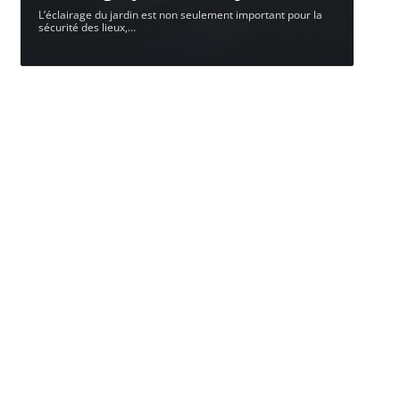
L’éclairage du jardin est non seulement important pour la
sécurité des lieux,
…