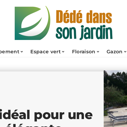
pement
Espace vert
Floraison
Gazon
é idéal pour une