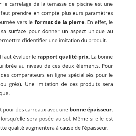
 le carrelage de la terrasse de piscine est une
 il faut prendre en compte plusieurs paramètres
tournée vers le
format de la pierre
. En effet, le
r sa surface pour donner un aspect unique au
ermettre d’identifier une imitation du produit.
l faut évaluer le
rapport qualité-prix
. La bonne
quilibrée au niveau de ces deux éléments. Pour
r des comparateurs en ligne spécialisés pour le
n ou grès). Une imitation de ces produits sera
que.
tant pour des carreaux avec une
bonne épaisseur
.
 lorsqu’elle sera posée au sol. Même si elle est
ette qualité augmentera à cause de l’épaisseur.