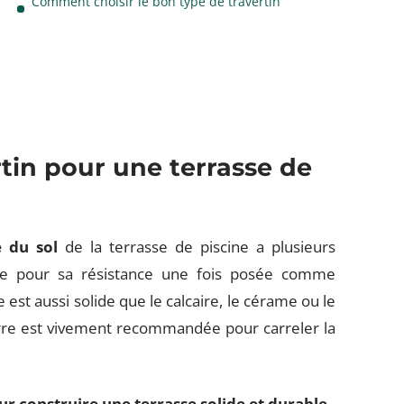
Comment choisir le bon type de travertin
tin pour une terrasse de
e du sol
de la terrasse de piscine a plusieurs
nue pour sa résistance une fois posée comme
est aussi solide que le calcaire, le cérame ou le
ierre est vivement recommandée pour carreler la
ur construire une terrasse solide et durable