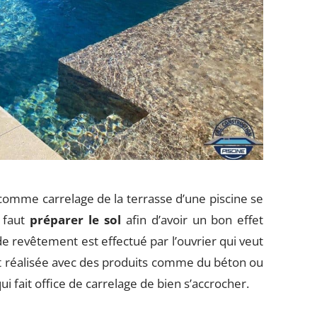
 comme carrelage de la terrasse d’une piscine se
l faut
préparer le sol
afin d’avoir un bon effet
l de revêtement est effectué par l’ouvrier qui veut
st réalisée avec des produits comme du béton ou
ui fait office de carrelage de bien s’accrocher.