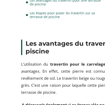
Les avantages du travertin pour une terrasse
de piscine
Les étapes pour poser du travertin sur sa
terrasse de piscine
Les avantages du traver
piscine
L’utilisation du
travertin pour le carrelag
avantages. En effet, cette pierre est con
revêtement de sol. Le travertin beige ou rouge 
grès. C’est une raison pour laquelle cette p
terrasse de piscine.
A découvrir également :
Les étapes clés po