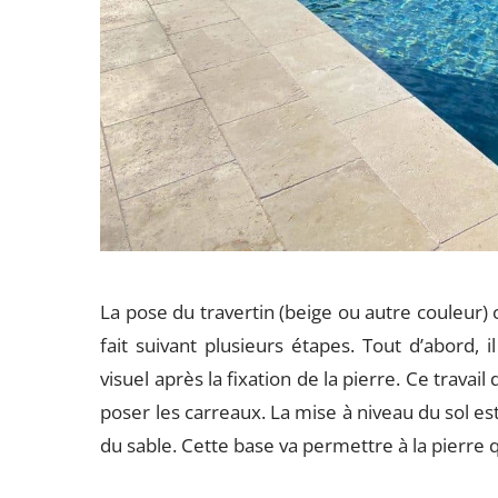
La pose du travertin (beige ou autre couleur)
fait suivant plusieurs étapes. Tout d’abord, i
visuel après la fixation de la pierre. Ce travai
poser les carreaux. La mise à niveau du sol e
du sable. Cette base va permettre à la pierre q