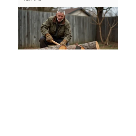
EQUIPEMENT
Albizia bois de chauffage : conseils
de ramonage et entretien en 2026
1 août 2026
Article populaire
ESPACE VERT