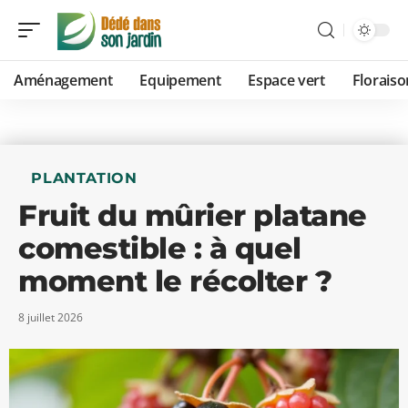
Aménagement
Equipement
Espace vert
Floraiso
PLANTATION
Fruit du mûrier platane
comestible : à quel
moment le récolter ?
8 juillet 2026