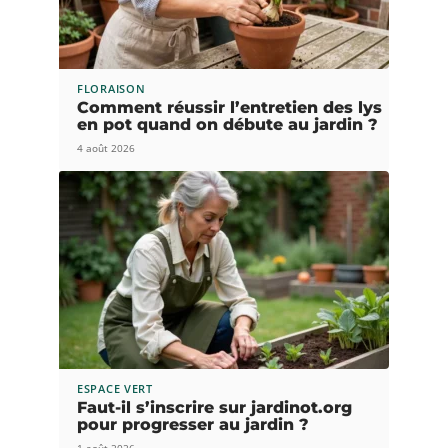
FLORAISON
Comment réussir l’entretien des lys
en pot quand on débute au jardin ?
4 août 2026
ESPACE VERT
Faut-il s’inscrire sur jardinot.org
pour progresser au jardin ?
1 août 2026