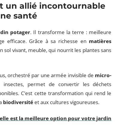
 un allié incontournable
ine santé
rdin potager
. Il transforme la terre : meilleure
age efficace. Grâce à sa richesse en
matières
n sol vivant, meuble, qui nourrit les plantes sans
us, orchestré par une armée invisible de
micro-
s, insectes, permet de convertir les déchets
ibles. C’est cette transformation qui rend le
la
biodiversité
et aux cultures vigoureuses.
le est la meilleure option pour votre jardin