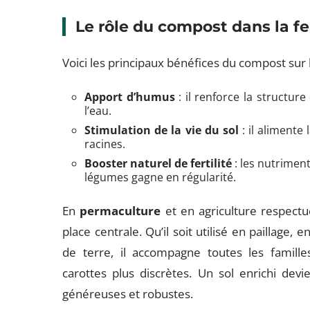
Le rôle du compost dans la fer
Voici les principaux bénéfices du compost sur la 
Apport d’humus
: il renforce la structure
l’eau.
Stimulation de la vie du sol
: il alimente
racines.
Booster naturel de fertilité
: les nutrimen
légumes gagne en régularité.
En
permaculture
et en agriculture respectu
place centrale. Qu’il soit utilisé en paillage
de terre, il accompagne toutes les famil
carottes plus discrètes. Un sol enrichi dev
généreuses et robustes.