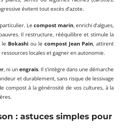
ogressive évitent tout excès d’azote.
particulier. Le
compost marin
, enrichi d’algues,
auvres. Il restructure, rééquilibre et stimule la
 le
Bokashi
ou le
compost Jean Pain
, attirent
 ressources locales et gagner en autonomie.
er
, ni un
engrais
. Il s’intègre dans une démarche
ondeur et durablement, sans risque de lessivage
de compost à la générosité de vos cultures, à la
ères.
on : astuces simples pour