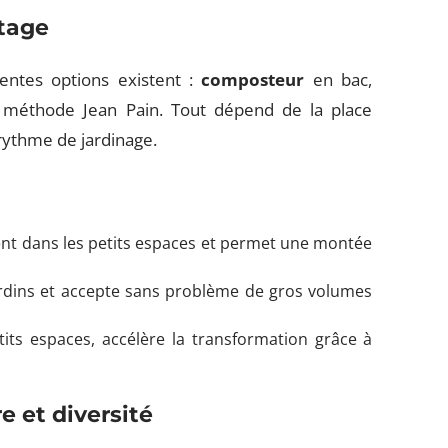
tage
rentes options existent :
composteur
en bac,
 méthode Jean Pain. Tout dépend de la place
rythme de jardinage.
nt dans les petits espaces et permet une montée
rdins et accepte sans problème de gros volumes
its espaces, accélère la transformation grâce à
e et diversité