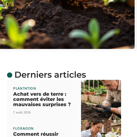
Derniers articles
PLANTATION
Achat vers de terre :
comment éviter les
mauvaises surprises ?
7 août 2026
FLORAISON
Comment réussir