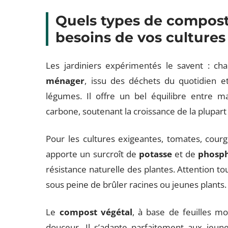
Quels types de compost 
besoins de vos cultures
Les jardiniers expérimentés le savent : c
ménager
, issu des déchets du quotidien et
légumes. Il offre un bel équilibre entre m
carbone, soutenant la croissance de la plupart
Pour les cultures exigeantes, tomates, cour
apporte un surcroît de
potasse
et de
phosp
résistance naturelle des plantes. Attention t
sous peine de brûler racines ou jeunes plants.
Le
compost végétal
, à base de feuilles mo
douceur. Il s’adapte parfaitement aux jeune