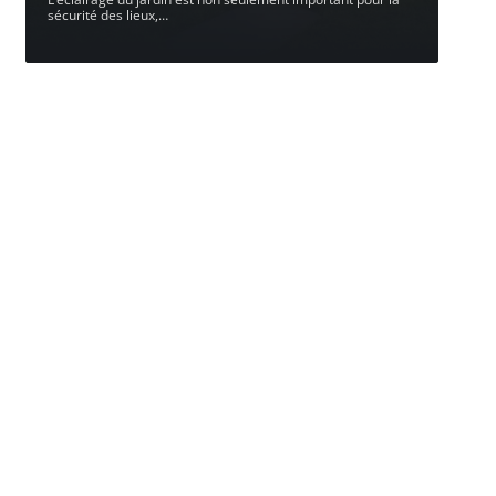
sécurité des lieux,
…