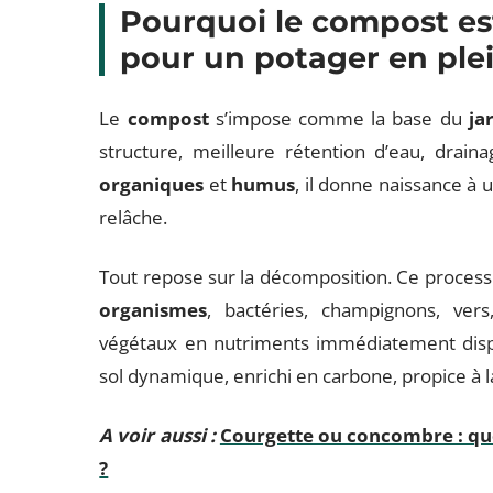
Pourquoi le compost est
pour un potager en ple
Le
compost
s’impose comme la base du
ja
structure, meilleure rétention d’eau, drain
organiques
et
humus
, il donne naissance à u
relâche.
Tout repose sur la décomposition. Ce process
organismes
, bactéries, champignons, ver
végétaux en nutriments immédiatement dispon
sol dynamique, enrichi en carbone, propice à 
A voir aussi :
Courgette ou concombre : quel
?