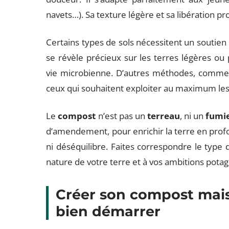
navets…). Sa texture légère et sa libération pr
Certains types de sols nécessitent un soutien 
se révèle précieux sur les terres légères ou p
vie microbienne. D’autres méthodes, comme
ceux qui souhaitent exploiter au maximum les
Le
compost
n’est pas un
terreau
, ni un
fumi
d’amendement, pour enrichir la terre en prof
ni déséquilibre. Faites correspondre le type 
nature de votre terre et à vos ambitions potag
Créer son compost mais
bien démarrer