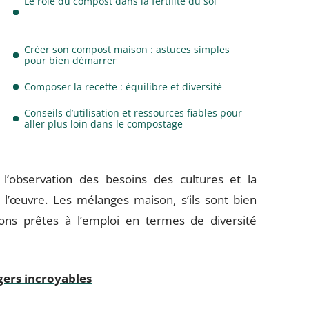
Le rôle du compost dans la fertilité du sol
Créer son compost maison : astuces simples
pour bien démarrer
Composer la recette : équilibre et diversité
Conseils d’utilisation et ressources fiables pour
aller plus loin dans le compostage
’observation des besoins des cultures et la
l’œuvre. Les mélanges maison, s’ils sont bien
ns prêtes à l’emploi en termes de diversité
gers incroyables