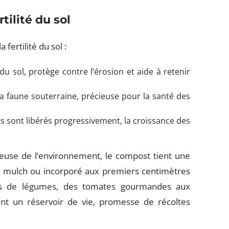
tilité du sol
fertilité du sol :
 du sol, protège contre l’érosion et aide à retenir
 la faune souterraine, précieuse pour la santé des
ts sont libérés progressivement, la croissance des
euse de l’environnement, le compost tient une
, en mulch ou incorporé aux premiers centimètres
les de légumes, des tomates gourmandes aux
ient un réservoir de vie, promesse de récoltes