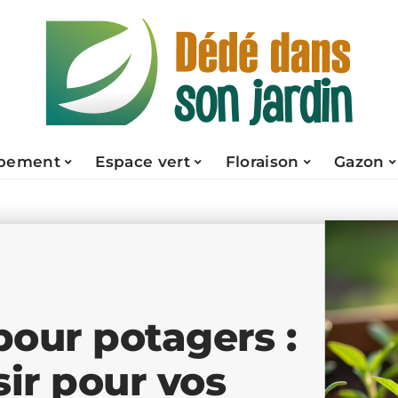
pement
Espace vert
Floraison
Gazon
pour potagers :
sir pour vos