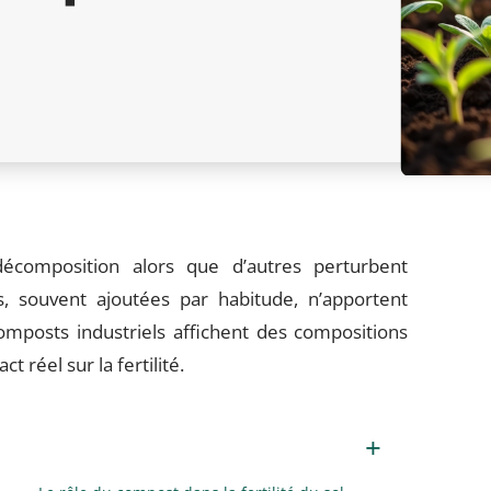
décomposition alors que d’autres perturbent
s, souvent ajoutées par habitude, n’apportent
omposts industriels affichent des compositions
t réel sur la fertilité.