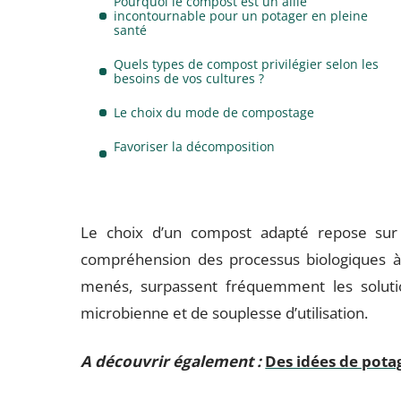
Pourquoi le compost est un allié
incontournable pour un potager en pleine
santé
Quels types de compost privilégier selon les
besoins de vos cultures ?
Le choix du mode de compostage
Favoriser la décomposition
Le choix d’un compost adapté repose sur l
compréhension des processus biologiques à 
menés, surpassent fréquemment les solutio
microbienne et de souplesse d’utilisation.
A découvrir également :
Des idées de pota