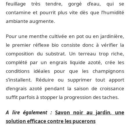
feuillage très tendre, gorgé d’eau, qui se
contamine et pourrit plus vite dès que l’humidité
ambiante augmente.
Pour une menthe cultivée en pot ou en jardinière,
le premier réflexe bio consiste donc à vérifier la
composition du substrat. Un terreau trop riche,
complété par un engrais liquide azoté, crée les
conditions idéales pour que les champignons
s’installent. Réduire ou supprimer tout apport
d’engrais azoté pendant la saison de croissance
suffit parfois à stopper la progression des taches.
A lire également :
Savon noir au jardin, une
solution efficace contre les pucerons