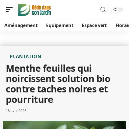
Aménagement
Equipement
Espace vert
Flora
PLANTATION
Menthe feuilles qui
noircissent solution bio
contre taches noires et
pourriture
18 avril 2026