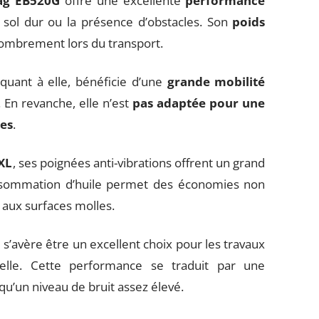
ag EB520G
offre une excellente
performance
 sol dur ou la présence d’obstacles. Son
poids
ombrement lors du transport.
 quant à elle, bénéficie d’une
grande mobilité
r. En revanche, elle n’est
pas adaptée pour une
les
.
XL
, ses poignées anti-vibrations offrent un grand
 consommation d’huile permet des économies non
e aux surfaces molles.
s’avère être un excellent choix pour les travaux
nelle. Cette performance se traduit par une
u’un niveau de bruit assez élevé.