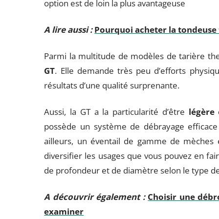
option est de loin la plus avantageuse
A lire aussi :
Pourquoi acheter la tondeuse 
Parmi la multitude de modèles de tarière the
GT
. Elle demande très peu d’efforts physiqu
résultats d’une qualité surprenante.
Aussi, la GT a la particularité d’être
légère 
possède un système de débrayage efficace co
ailleurs, un éventail de gamme de mèches e
diversifier les usages que vous pouvez en faire
de profondeur et de diamètre selon le type de
A découvrir également :
Choisir une débro
examiner