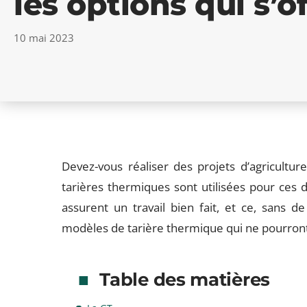
les options qui s’o
10 mai 2023
Devez-vous réaliser des projets d’agricultu
tarières thermiques sont utilisées pour ces d
assurent un travail bien fait, et ce, sans d
modèles de tarière thermique qui ne pourront 
Table des matières