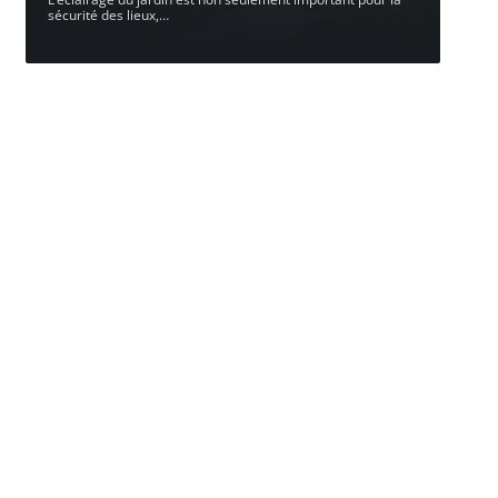
sécurité des lieux,
…