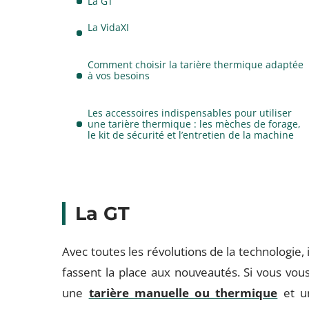
La GT
La VidaXI
Comment choisir la tarière thermique adaptée
à vos besoins
Les accessoires indispensables pour utiliser
une tarière thermique : les mèches de forage,
le kit de sécurité et l’entretien de la machine
La GT
Avec toutes les révolutions de la technologie
fassent la place aux nouveautés. Si vous vou
une
tarière manuelle ou thermique
et un