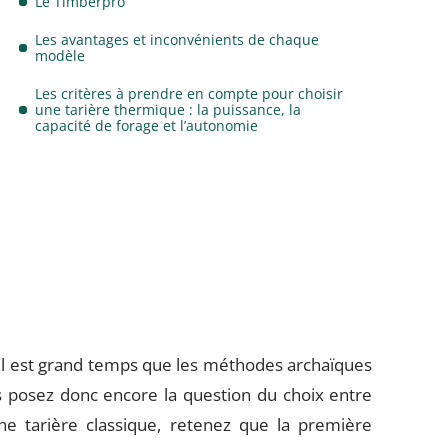
Le Timberpro
Les avantages et inconvénients de chaque
modèle
Les critères à prendre en compte pour choisir
une tarière thermique : la puissance, la
capacité de forage et l’autonomie
, il est grand temps que les méthodes archaïques
s posez donc encore la question du choix entre
e tarière classique, retenez que la première