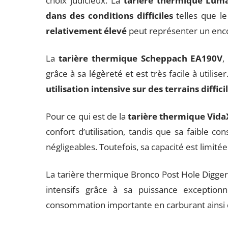
choix judicieux. La
tarière thermique Lum
dans des conditions difficiles
telles que le
relativement élevé
peut représenter un enc
La
tarière thermique Scheppach EA190V
,
grâce à sa légèreté et est très facile à utilise
utilisation intensive sur des terrains diffici
Pour ce qui est de la
tarière thermique Vida
confort d’utilisation, tandis que sa faible
négligeables. Toutefois, sa capacité est limité
La tarière thermique Bronco Post Hole Digger 
intensifs grâce à sa puissance exception
consommation importante en carburant ainsi q