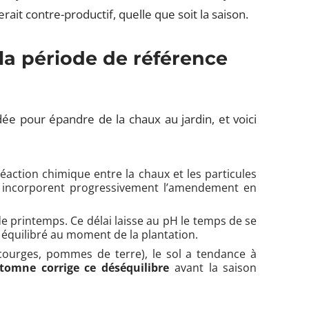
rait contre-productif, quelle que soit la saison.
la période de référence
e pour épandre de la chaux au jardin, et voici
 réaction chimique entre la chaux et les particules
er incorporent progressivement l’amendement en
de printemps. Ce délai laisse au pH le temps de se
l équilibré au moment de la plantation.
courges, pommes de terre), le sol a tendance à
utomne corrige ce déséquilibre
avant la saison