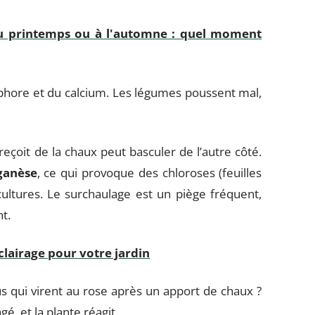
 au printemps ou à l'automne : quel moment
sphore et du calcium. Les légumes poussent mal,
 reçoit de la chaux peut basculer de l’autre côté.
ganèse
, ce qui provoque des chloroses (feuilles
ultures. Le surchaulage est un piège fréquent,
t.
lairage pour votre jardin
 qui virent au rose après un apport de chaux ?
, et la plante réagit.