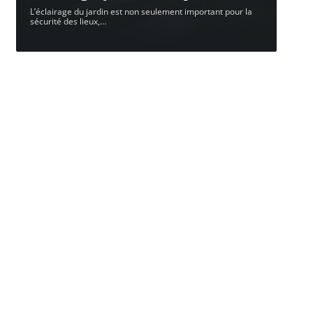
L’éclairage du jardin est non seulement important pour la
sécurité des lieux,
…