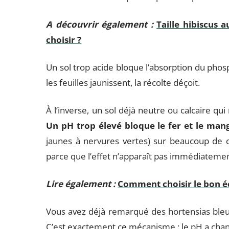
A découvrir également :
Taille hibiscus
choisir ?
Un sol trop acide bloque l’absorption du pho
les feuilles jaunissent, la récolte déçoit.
À l’inverse, un sol déjà neutre ou calcaire qui
Un pH trop élevé bloque le fer et le man
jaunes à nervures vertes) sur beaucoup de c
parce que l’effet n’apparaît pas immédiatemen
Lire également :
Comment choisir le bon éc
Vous avez déjà remarqué des hortensias bleus
C’est exactement ce mécanisme : le pH a changé