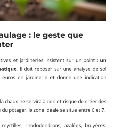
aulage : le geste que
uter
ves et jardineries insistent sur un point :
un
matique
. Il doit reposer sur une analyse de sol
 euros en jardinerie et donne une indication
 la chaux ne servira à rien et risque de créer des
du potager, la zone idéale se situe entre 6 et 7.
 myrtilles, rhododendrons, azalées, bruyères.