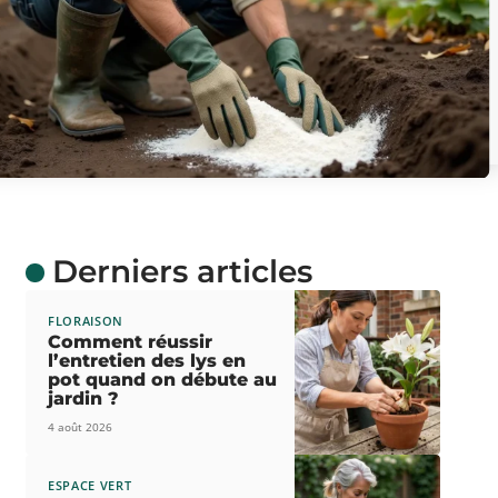
Derniers articles
FLORAISON
Comment réussir
l’entretien des lys en
pot quand on débute au
jardin ?
4 août 2026
ESPACE VERT