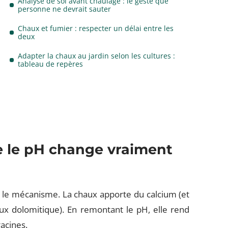
Analyse de sol avant chaulage : le geste que
personne ne devrait sauter
Chaux et fumier : respecter un délai entre les
deux
Adapter la chaux au jardin selon les cultures :
tableau de repères
ue le pH change vraiment
r le mécanisme. La chaux apporte du calcium (et
ux dolomitique). En remontant le pH, elle rend
racines.