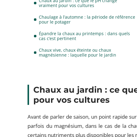
Chaux au jardin : ce que le pH change
vraiment pour vos cultures
Chaulage à l’automne : la période de référence
pour le potager
Épandre la chaux au printemps : dans quels
cas c’est pertinent
Chaux vive, chaux éteinte ou chaux
magnésienne : laquelle pour le jardin
Chaux au jardin : ce q
pour vos cultures
Avant de parler de saison, un point rapide su
parfois du magnésium, dans le cas de la cha
certains nutriments plus disponibles pour les 