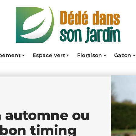
pement
Espace vert
Floraison
Gazon
n automne ou
 bon timing