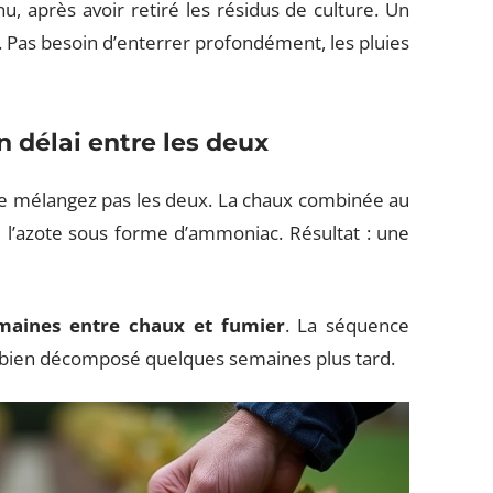
, après avoir retiré les résidus de culture. Un
n. Pas besoin d’enterrer profondément, les pluies
n délai entre les deux
ne mélangez pas les deux. La chaux combinée au
e l’azote sous forme d’ammoniac. Résultat : une
maines entre chaux et fumier
. La séquence
r bien décomposé quelques semaines plus tard.