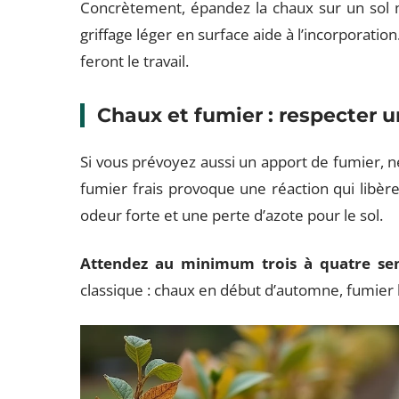
Concrètement, épandez la chaux sur un sol nu
griffage léger en surface aide à l’incorporatio
feront le travail.
Chaux et fumier : respecter u
Si vous prévoyez aussi un apport de fumier, 
fumier frais provoque une réaction qui libèr
odeur forte et une perte d’azote pour le sol.
Attendez au minimum trois à quatre se
classique : chaux en début d’automne, fumie