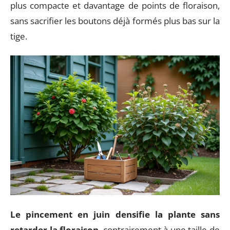
plus compacte et davantage de points de floraison,
sans sacrifier les boutons déjà formés plus bas sur la
tige.
Le pincement en juin densifie la plante sans
retarder la floraison
, contrairement à une taille de