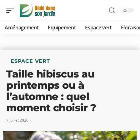
Aménagement
Equipement
Espace vert
Floraiso
ESPACE VERT
Taille hibiscus au
printemps ou à
l’automne : quel
moment choisir ?
7 juillet 2026