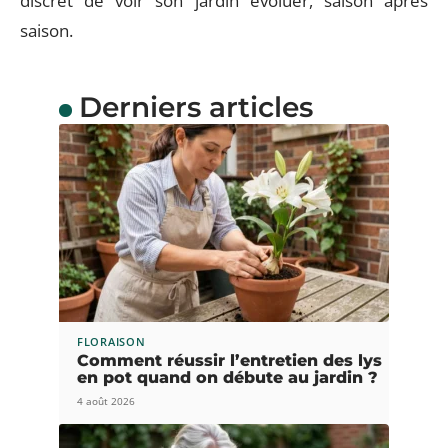
discret de voir son jardin évoluer, saison après
saison.
Derniers articles
FLORAISON
Comment réussir l’entretien des lys
en pot quand on débute au jardin ?
4 août 2026