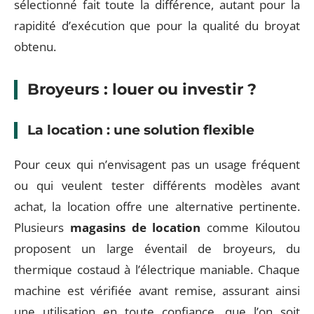
sélectionné fait toute la différence, autant pour la
rapidité d’exécution que pour la qualité du broyat
obtenu.
Broyeurs : louer ou investir ?
La location : une solution flexible
Pour ceux qui n’envisagent pas un usage fréquent
ou qui veulent tester différents modèles avant
achat, la location offre une alternative pertinente.
Plusieurs
magasins de location
comme Kiloutou
proposent un large éventail de broyeurs, du
thermique costaud à l’électrique maniable. Chaque
machine est vérifiée avant remise, assurant ainsi
une utilisation en toute confiance, que l’on soit