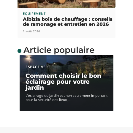
EQUIPEMENT
Albizia bois de chauffage : conseils
de ramonage et entretien en 2026
1 août 2026
Article populaire
ESPACE VERT
Comment choisir le bon
éclairage pour votre
jardin
L’éclairage du jardin est non seulement important
pour la sécurité des lieux,
…