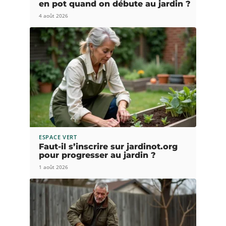
en pot quand on débute au jardin ?
4 août 2026
ESPACE VERT
Faut-il s’inscrire sur jardinot.org
pour progresser au jardin ?
1 août 2026