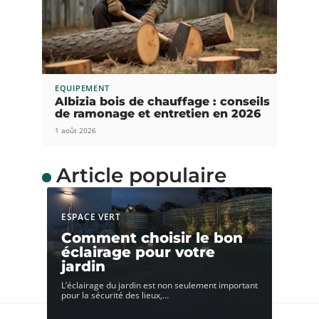
EQUIPEMENT
Albizia bois de chauffage : conseils
de ramonage et entretien en 2026
1 août 2026
Article populaire
ESPACE VERT
Comment choisir le bon
éclairage pour votre
jardin
L’éclairage du jardin est non seulement important
pour la sécurité des lieux,
…