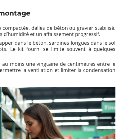
e montage
e compactée, dalles de béton ou gravier stabilisé.
s d’humidité et un affaissement progressif.
rapper dans le béton, sardines longues dans le sol
s. Le kit fourni se limite souvent à quelques
er au moins une vingtaine de centimètres entre le
mettre la ventilation et limiter la condensation