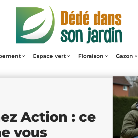
pement
Espace vert
Floraison
Gazon
z Action : ce
ne vous