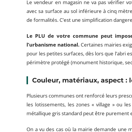
Le vendeur en magasin ne va pas vérifier vo
avec sa surface au sol inférieure à cinq mè
de formalités. C’est une simplification danger
Le PLU de votre commune peut imposer 
l’urbanisme national.
Certaines mairies exi
pour les petites surfaces, dès lors que l’abri e
périmètre protégé (monument historique, sec
Couleur, matériaux, aspect : 
Plusieurs communes ont renforcé leurs prescri
les lotissements, les zones « village » ou 
métallique gris standard peut être purement 
On a vu des cas où la mairie demande une mod