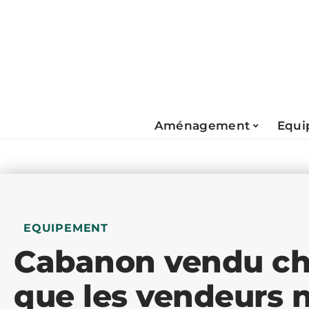
Aménagement
Equi
EQUIPEMENT
Cabanon vendu che
que les vendeurs 