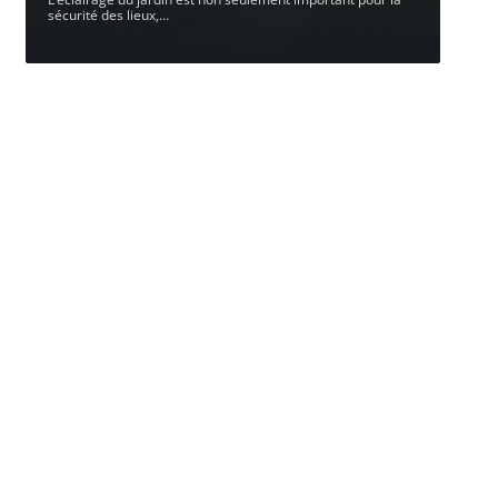
sécurité des lieux,
…