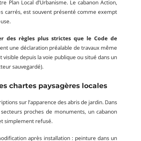
tre Plan Local d’Urbanisme. Le cabanon Action,
tres carrés, est souvent présenté comme exempt
euse.
des règles plus strictes que le Code de
gent une déclaration préalable de travaux même
st visible depuis la voie publique ou situé dans un
teur sauvegardé).
les chartes paysagères locales
ptions sur l’apparence des abris de jardin. Dans
les secteurs proches de monuments, un cabanon
et simplement refusé.
ification après installation : peinture dans un