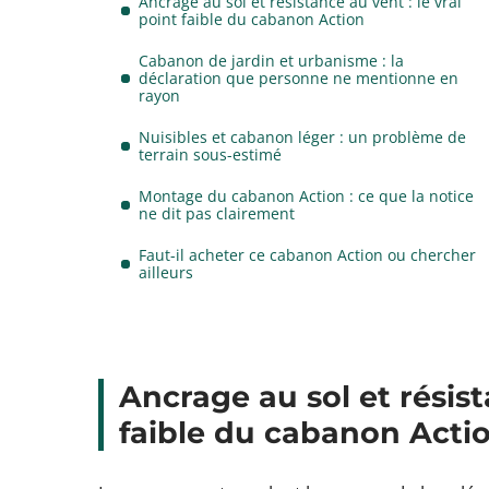
Ancrage au sol et résistance au vent : le vrai
point faible du cabanon Action
Cabanon de jardin et urbanisme : la
déclaration que personne ne mentionne en
rayon
Nuisibles et cabanon léger : un problème de
terrain sous-estimé
Montage du cabanon Action : ce que la notice
ne dit pas clairement
Faut-il acheter ce cabanon Action ou chercher
ailleurs
Ancrage au sol et résist
faible du cabanon Acti