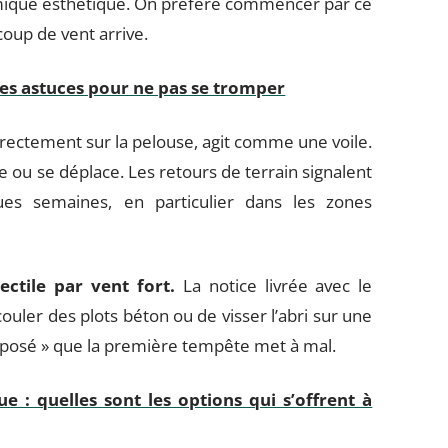
mique esthétique. On préfère commencer par ce
oup de vent arrive.
 les astuces pour ne pas se tromper
rectement sur la pelouse, agit comme une voile.
e ou se déplace. Les retours de terrain signalent
es semaines, en particulier dans les zones
ctile par vent fort.
La notice livrée avec le
uler des plots béton ou de visser l’abri sur une
 posé » que la première tempête met à mal.
e : quelles sont les options qui s’offrent à