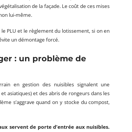
végétalisation de la façade. Le coût de ces mises
anon lui-même.
 le PLU et le règlement du lotissement, si on en
évite un démontage forcé.
ger : un problème de
rain en gestion des nuisibles signalent une
t asiatiques) et des abris de rongeurs dans les
blème s’aggrave quand on y stocke du compost,
ux servent de porte d’entrée aux nuisibles.