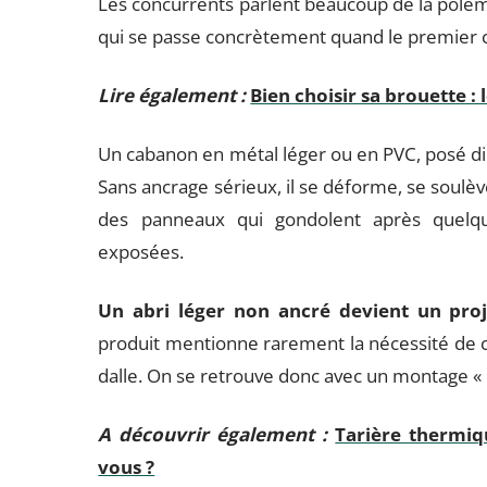
Les concurrents parlent beaucoup de la polé
qui se passe concrètement quand le premier c
Lire également :
Bien choisir sa brouette :
Un cabanon en métal léger ou en PVC, posé di
Sans ancrage sérieux, il se déforme, se soulèv
des panneaux qui gondolent après quelqu
exposées.
Un abri léger non ancré devient un proje
produit mentionne rarement la nécessité de co
dalle. On se retrouve donc avec un montage «
A découvrir également :
Tarière thermiqu
vous ?