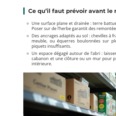
Ce qu’il faut prévoir avant l
Une surface plane et drainée : terre battu
Poser sur de l’herbe garantit des remontée
Des ancrages adaptés au sol : chevilles à f
meuble, ou équerres boulonnées sur plot
piquets insuffisants.
Un espace dégagé autour de l’abri : laiss
cabanon et une clôture ou un mur pour per
intérieure.