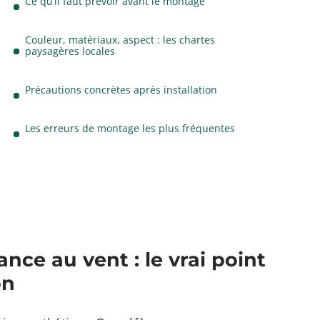
Ce qu’il faut prévoir avant le montage
Couleur, matériaux, aspect : les chartes
paysagères locales
Précautions concrètes après installation
Les erreurs de montage les plus fréquentes
ance au vent : le vrai point
on