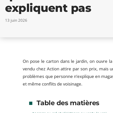
expliquent pas
13 juin 2026
On pose le carton dans le jardin, on ouvre l
vendu chez Action attire par son prix, mais u
problèmes que personne n’explique en magasin
et même conflits de voisinage.
Table des matières