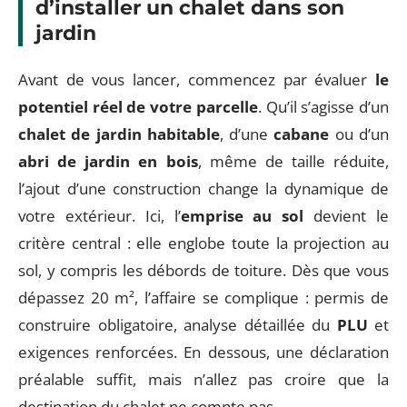
d’installer un chalet dans son
jardin
Avant de vous lancer, commencez par évaluer
le
potentiel réel de votre parcelle
. Qu’il s’agisse d’un
chalet de jardin habitable
, d’une
cabane
ou d’un
abri de jardin en bois
, même de taille réduite,
l’ajout d’une construction change la dynamique de
votre extérieur. Ici, l’
emprise au sol
devient le
critère central : elle englobe toute la projection au
sol, y compris les débords de toiture. Dès que vous
dépassez 20 m², l’affaire se complique : permis de
construire obligatoire, analyse détaillée du
PLU
et
exigences renforcées. En dessous, une déclaration
préalable suffit, mais n’allez pas croire que la
destination du chalet ne compte pas.