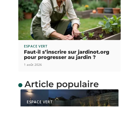
ESPACE VERT
Faut-il s’inscrire sur jardinot.org
pour progresser au jardin ?
1 août 2026
Article populaire
ESPACE VERT
Comment choisir le bon
éclairage pour votre
jardin
L’éclairage du jardin est non seulement important
pour la sécurité des lieux,
…