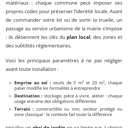
matériaux : chaque commune peut imposer ses
propres codes pour préserver l’identité locale. Avant
de commander votre kit ou de sortir la truelle, un
passage au service urbanisme de la mairie s’impose
: ils détiennent les clés du
plan local
, des zones et
des subtilités réglementaires.
Voici les principaux paramètres à ne pas négliger
avant toute installation :
Emprise au sol :
seuils de 5 m² et 20 m², chaque
palier modifie les formalités à entreprendre
Destination :
stockage, pièce à vivre, atelier : chaque
usage entraîne des obligations différentes
Terrain :
constructible ou non, secteur protégé ou
zone classique : le contexte fait toute la différence
Installer un
abri de jardin
ne se limite pas à choisir