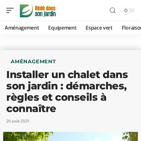
Aménagement
Equipement
Espace vert
Floraiso
AMÉNAGEMENT
Installer un chalet dans
son jardin : démarches,
règles et conseils à
connaître
20 août 2025