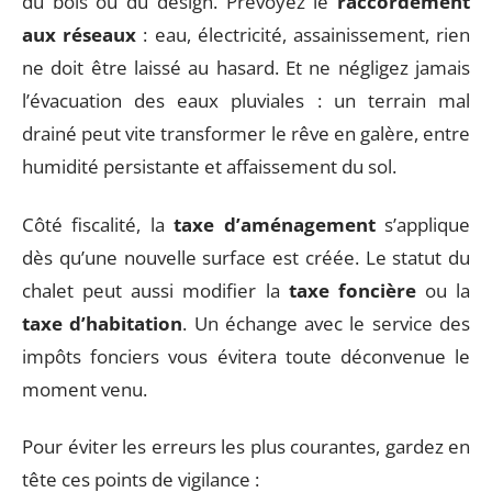
du bois ou du design. Prévoyez le
raccordement
aux réseaux
: eau, électricité, assainissement, rien
ne doit être laissé au hasard. Et ne négligez jamais
l’évacuation des eaux pluviales : un terrain mal
drainé peut vite transformer le rêve en galère, entre
humidité persistante et affaissement du sol.
Côté fiscalité, la
taxe d’aménagement
s’applique
dès qu’une nouvelle surface est créée. Le statut du
chalet peut aussi modifier la
taxe foncière
ou la
taxe d’habitation
. Un échange avec le service des
impôts fonciers vous évitera toute déconvenue le
moment venu.
Pour éviter les erreurs les plus courantes, gardez en
tête ces points de vigilance :