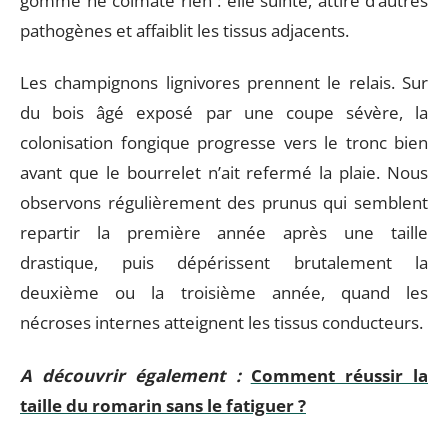
gomme ne colmate rien : elle suinte, attire d’autres
pathogènes et affaiblit les tissus adjacents.
Les champignons lignivores prennent le relais. Sur
du bois âgé exposé par une coupe sévère, la
colonisation fongique progresse vers le tronc bien
avant que le bourrelet n’ait refermé la plaie. Nous
observons régulièrement des prunus qui semblent
repartir la première année après une taille
drastique, puis dépérissent brutalement la
deuxième ou la troisième année, quand les
nécroses internes atteignent les tissus conducteurs.
A découvrir également :
Comment réussir la
taille du romarin sans le fatiguer ?