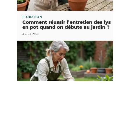
FLORAISON
Comment réussir l’entretien des lys
en pot quand on débute au jardin ?
4 août 2026
ESPACE VERT
Faut-il s’inscrire sur jardinot.org
pour progresser au jardin ?
1 août 2026