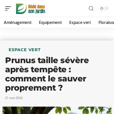
Aménagement
Equipement
Espace vert
Floraiso
ESPACE VERT
Prunus taille sévère
après tempête :
comment le sauver
proprement ?
21 mai 2026