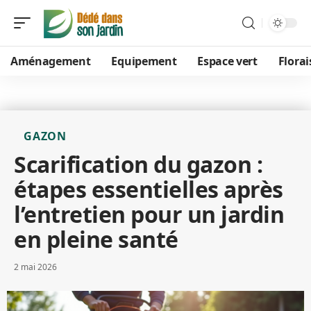
Aménagement
Equipement
Espace vert
Flora
GAZON
Scarification du gazon :
étapes essentielles après
l’entretien pour un jardin
en pleine santé
2 mai 2026