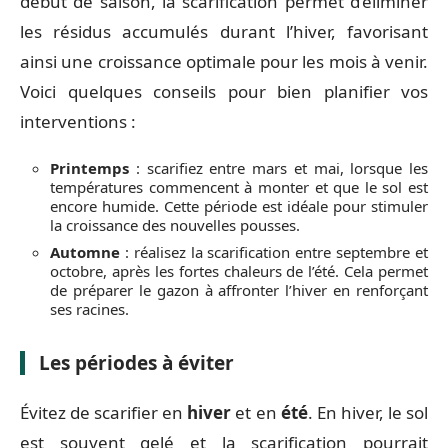
début de saison, la scarification permet d’éliminer
les résidus accumulés durant l’hiver, favorisant
ainsi une croissance optimale pour les mois à venir.
Voici quelques conseils pour bien planifier vos
interventions :
Printemps
: scarifiez entre mars et mai, lorsque les
températures commencent à monter et que le sol est
encore humide. Cette période est idéale pour stimuler
la croissance des nouvelles pousses.
Automne
: réalisez la scarification entre septembre et
octobre, après les fortes chaleurs de l’été. Cela permet
de préparer le gazon à affronter l’hiver en renforçant
ses racines.
Les périodes à éviter
Évitez de scarifier en
hiver
et en
été
. En hiver, le sol
est souvent gelé et la scarification pourrait