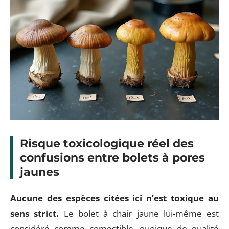
Risque toxicologique réel des
confusions entre bolets à pores
jaunes
Aucune des espèces citées ici n’est toxique au
sens strict.
Le bolet à chair jaune lui-même est
considéré comme comestible, quoique de qualité