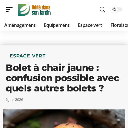
Aménagement
Equipement
Espace vert
Floraiso
ESPACE VERT
Bolet à chair jaune :
confusion possible avec
quels autres bolets ?
6 juin 2026