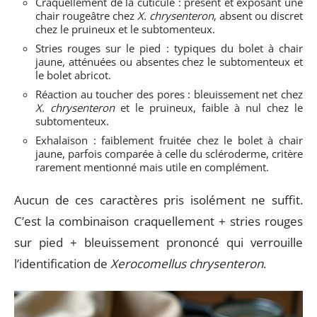
Craquellement de la cuticule : présent et exposant une
chair rougeâtre chez
X. chrysenteron
, absent ou discret
chez le pruineux et le subtomenteux.
Stries rouges sur le pied : typiques du bolet à chair
jaune, atténuées ou absentes chez le subtomenteux et
le bolet abricot.
Réaction au toucher des pores : bleuissement net chez
X. chrysenteron
et le pruineux, faible à nul chez le
subtomenteux.
Exhalaison : faiblement fruitée chez le bolet à chair
jaune, parfois comparée à celle du scléroderme, critère
rarement mentionné mais utile en complément.
Aucun de ces caractères pris isolément ne suffit.
C’est la combinaison craquellement + stries rouges
sur pied + bleuissement prononcé qui verrouille
l’identification de
Xerocomellus chrysenteron
.