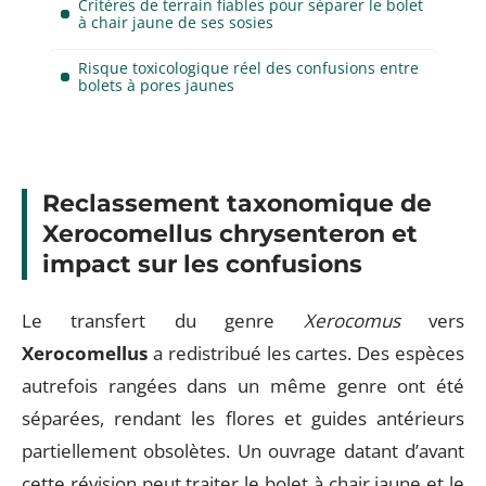
Critères de terrain fiables pour séparer le bolet
à chair jaune de ses sosies
Risque toxicologique réel des confusions entre
bolets à pores jaunes
Reclassement taxonomique de
Xerocomellus chrysenteron et
impact sur les confusions
Le transfert du genre
Xerocomus
vers
Xerocomellus
a redistribué les cartes. Des espèces
autrefois rangées dans un même genre ont été
séparées, rendant les flores et guides antérieurs
partiellement obsolètes. Un ouvrage datant d’avant
cette révision peut traiter le bolet à chair jaune et le