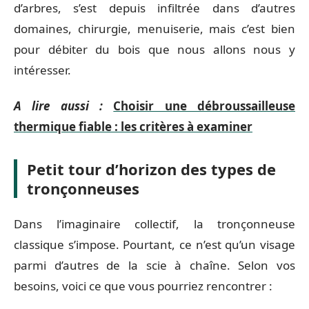
d’arbres, s’est depuis infiltrée dans d’autres
domaines, chirurgie, menuiserie, mais c’est bien
pour débiter du bois que nous allons nous y
intéresser.
A lire aussi :
Choisir une débroussailleuse
thermique fiable : les critères à examiner
Petit tour d’horizon des types de
tronçonneuses
Dans l’imaginaire collectif, la tronçonneuse
classique s’impose. Pourtant, ce n’est qu’un visage
parmi d’autres de la scie à chaîne. Selon vos
besoins, voici ce que vous pourriez rencontrer :