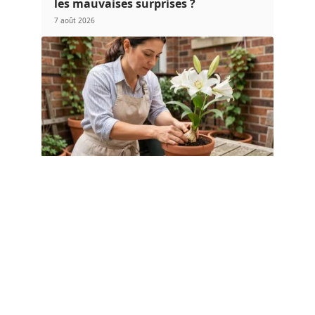
les mauvaises surprises ?
7 août 2026
FLORAISON
Comment réussir l’entretien des lys en
pot quand on débute au jardin ?
4 août 2026