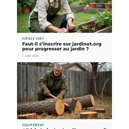
ESPACE VERT
Faut-il s’inscrire sur jardinot.org
pour progresser au jardin ?
1 août 2026
EQUIPEMENT