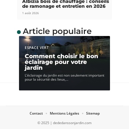
Albizia bois de chauffage : conseils
de ramonage et entretien en 2026
1 août 2026
Article populaire
ESPACE VERT
Comment choisir le bon
éclairage pour votre
jardin
L’éclairage du jardin est non seulement important
pour la sécurité des lieux,
…
Contact
Mentions Légales
Sitemap
© 2025 | dededanssonjardin.com