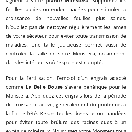
vigueur à votre
plante Monstera
. Supprimez les
feuilles jaunies ou endommagées pour stimuler la
croissance de nouvelles feuilles plus saines.
N’oubliez pas de nettoyer régulièrement les lames
de votre sécateur pour éviter toute transmission de
maladies. Une taille judicieuse permet aussi de
contrôler la taille de votre Monstera, notamment
dans les intérieurs où l’espace est compté.
Pour la fertilisation, l’emploi d’un engrais adapté
comme
La Belle Bouse
s’avère bénéfique pour le
Monstera. Appliquez cet engrais lors de la période
de croissance active, généralement du printemps à
la fin de l’été. Respectez les doses recommandées
pour éviter toute brûlure des racines dues à un
excès de minéraux. Nourrissez votre Monstera tous