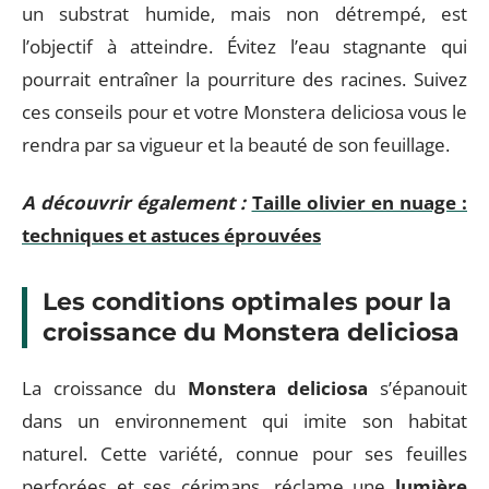
un substrat humide, mais non détrempé, est
l’objectif à atteindre. Évitez l’eau stagnante qui
pourrait entraîner la pourriture des racines. Suivez
ces conseils pour et votre Monstera deliciosa vous le
rendra par sa vigueur et la beauté de son feuillage.
A découvrir également :
Taille olivier en nuage :
techniques et astuces éprouvées
Les conditions optimales pour la
croissance du Monstera deliciosa
La croissance du
Monstera deliciosa
s’épanouit
dans un environnement qui imite son habitat
naturel. Cette variété, connue pour ses feuilles
perforées et ses cérimans, réclame une
lumière