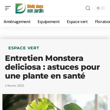
Aménagement
Equipement
Espace vert
Floraiso
ESPACE VERT
Entretien Monstera
deliciosa : astuces pour
une plante en santé
2 février 2025