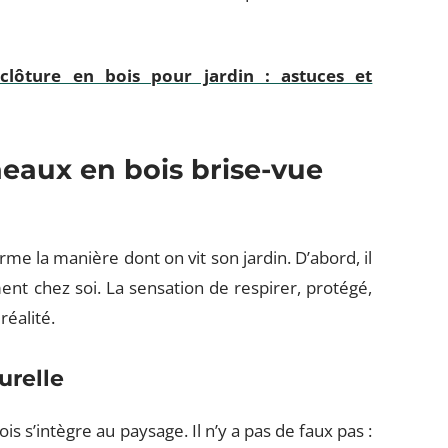
 clôture en bois pour jardin : astuces et
eaux en bois brise-vue
me la manière dont on vit son jardin. D’abord, il
ment chez soi. La sensation de respirer, protégé,
réalité.
urelle
bois s’intègre au paysage. Il n’y a pas de faux pas :