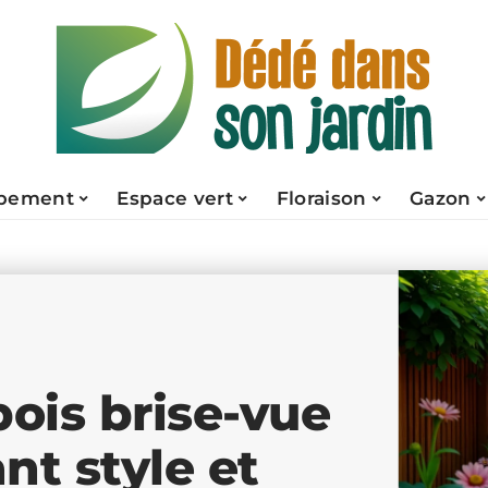
pement
Espace vert
Floraison
Gazon
ois brise-vue
ant style et