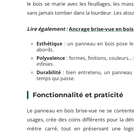
le bois se marie avec les feuillages, les mass
sans jamais tomber dans la lourdeur. Les atou
Lire également :
Ancrage brise-vue en bois
Esthétique
: un panneau en bois pose le d
abords.
Polyvalence
: formes, finitions, couleurs…
infinies.
Durabilité
: bien entretenu, un panneau e
temps qui passe.
Fonctionnalité et praticité
Le panneau en bois brise-vue ne se contente pa
usages, crée des coins différents pour la dét
mètre carré, tout en préservant une logiq