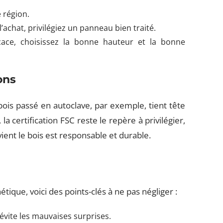
e région.
l’achat, privilégiez un panneau bien traité.
cace, choisissez la bonne hauteur et la bonne
ons
bois passé en autoclave, par exemple, tient tête
la certification FSC reste le repère à privilégier,
vient le bois est responsable et durable.
hétique, voici des points-clés à ne pas négliger :
 évite les mauvaises surprises.