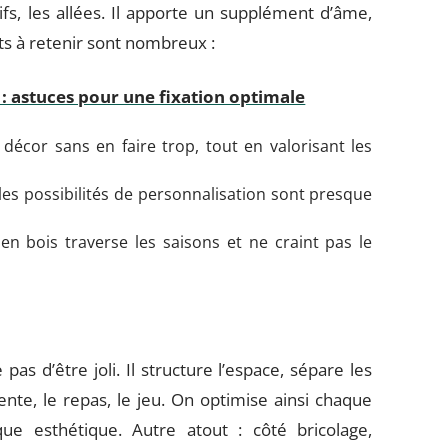
ifs, les allées. Il apporte un supplément d’âme,
ts à retenir sont nombreux :
 : astuces pour une fixation optimale
écor sans en faire trop, tout en valorisant les
 les possibilités de personnalisation sont presque
n bois traverse les saisons et ne craint pas le
s d’être joli. Il structure l’espace, sépare les
ente, le repas, le jeu. On optimise ainsi chaque
ue esthétique. Autre atout : côté bricolage,