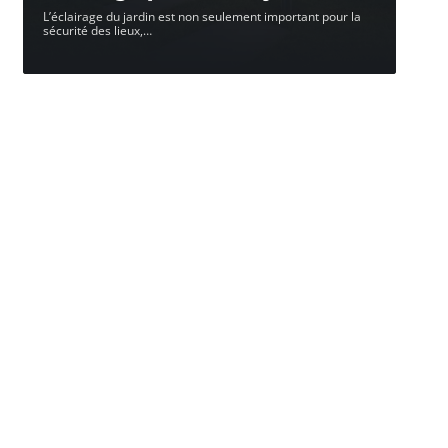
L’éclairage du jardin est non seulement important pour la
sécurité des lieux,
…