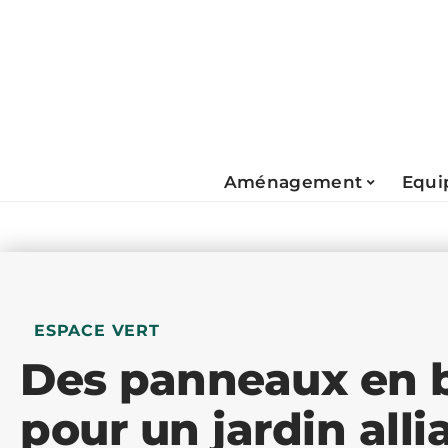
Aménagement
Equi
ESPACE VERT
Des panneaux en b
pour un jardin alli