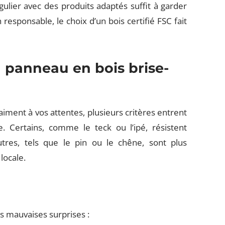
égulier avec des produits adaptés suffit à garder
esponsable, le choix d’un bois certifié FSC fait
 panneau en bois brise-
iment à vos attentes, plusieurs critères entrent
. Certains, comme le teck ou l’ipé, résistent
utres, tels que le pin ou le chêne, sont plus
locale.
s mauvaises surprises :