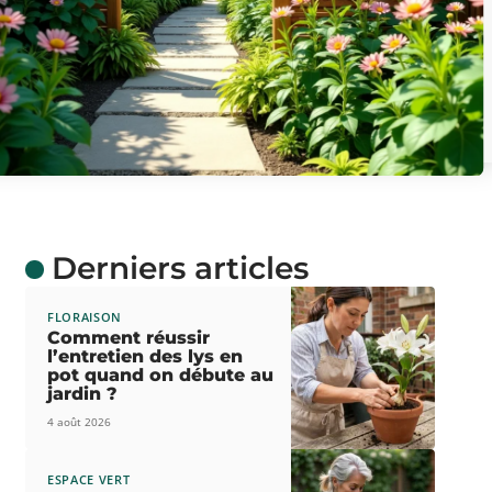
Derniers articles
FLORAISON
Comment réussir
l’entretien des lys en
pot quand on débute au
jardin ?
4 août 2026
ESPACE VERT