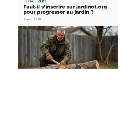
ESPACE VERT
Faut-il s’inscrire sur jardinot.org
pour progresser au jardin ?
1 août 2026
EQUIPEMENT
Albizia bois de chauffage : conseils
de ramonage et entretien en 2026
1 août 2026
Article populaire