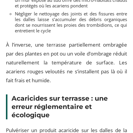
un mur exposé au sud offre des micro-habitats chauds
et protégés où les acariens pondent
Négliger le nettoyage des joints et des fissures entre
les dalles laisse s’accumuler des débris organiques
dont se nourrissent les proies des trombidions, ce qui
entretient le cycle
À l’inverse, une terrasse partiellement ombragée
par des plantes en pot ou un voile d’ombrage réduit
naturellement la température de surface. Les
acariens rouges veloutés ne s’installent pas là où il
fait frais et humide.
Acaricides sur terrasse : une
erreur réglementaire et
écologique
Pulvériser un produit acaricide sur les dalles de la