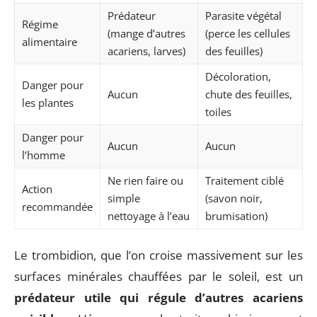
Prédateur
Parasite végétal
Régime
(mange d’autres
(perce les cellules
alimentaire
acariens, larves)
des feuilles)
Décoloration,
Danger pour
Aucun
chute des feuilles,
les plantes
toiles
Danger pour
Aucun
Aucun
l’homme
Ne rien faire ou
Traitement ciblé
Action
simple
(savon noir,
recommandée
nettoyage à l’eau
brumisation)
Le trombidion, que l’on croise massivement sur les
surfaces minérales chauffées par le soleil, est un
prédateur utile qui régule d’autres acariens