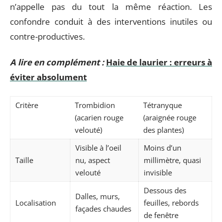
n’appelle pas du tout la même réaction. Les
confondre conduit à des interventions inutiles ou
contre-productives.
A lire en complément :
Haie de laurier : erreurs à
éviter absolument
Critère
Trombidion
Tétranyque
(acarien rouge
(araignée rouge
velouté)
des plantes)
Visible à l’oeil
Moins d’un
Taille
nu, aspect
millimètre, quasi
velouté
invisible
Dessous des
Dalles, murs,
Localisation
feuilles, rebords
façades chaudes
de fenêtre