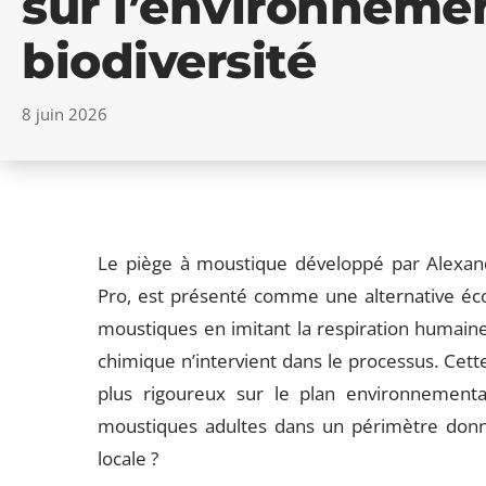
sur l’environnemen
biodiversité
8 juin 2026
Le piège à moustique développé par Alexa
Pro, est présenté comme une alternative écolo
moustiques en imitant la respiration humaine,
chimique n’intervient dans le processus. Cet
plus rigoureux sur le plan environnement
moustiques adultes dans un périmètre donné 
locale ?