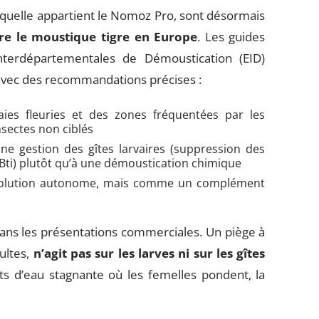
aquelle appartient le Nomoz Pro, sont désormais
tre le moustique tigre en Europe
. Les guides
Interdépartementales de Démoustication (EID)
 avec des recommandations précises :
aies fleuries et des zones fréquentées par les
insectes non ciblés
e gestion des gîtes larvaires (suppression des
Bti) plutôt qu’à une démoustication chimique
solution autonome, mais comme un complément
ans les présentations commerciales. Un piège à
dultes,
n’agit pas sur les larves ni sur les gîtes
nts d’eau stagnante où les femelles pondent, la