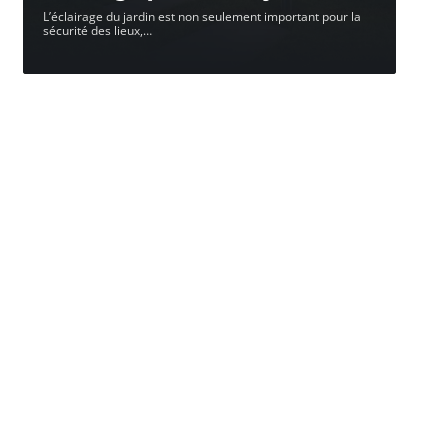
L’éclairage du jardin est non seulement important pour la
sécurité des lieux,
…