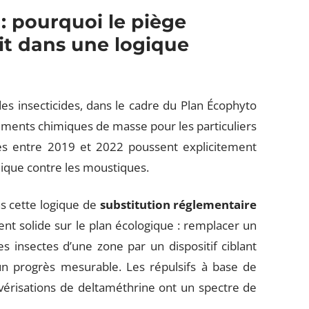
: pourquoi le piège
it dans une logique
des insecticides, dans le cadre du Plan Écophyto
tements chimiques de masse pour les particuliers
rcées entre 2019 et 2022 poussent explicitement
nique contre les moustiques.
s cette logique de
substitution réglementaire
ent solide sur le plan écologique : remplacer un
es insectes d’une zone par un dispositif ciblant
n progrès mesurable. Les répulsifs à base de
lvérisations de deltaméthrine ont un spectre de