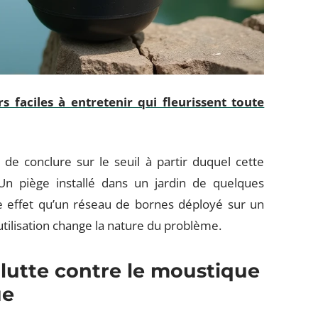
rs faciles à entretenir qui fleurissent toute
e conclure sur le seuil à partir duquel cette
Un piège installé dans un jardin de quelques
 effet qu’un réseau de bornes déployé sur un
utilisation change la nature du problème.
 lutte contre le moustique
ue