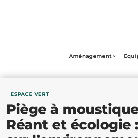
Aménagement
Equi
ESPACE VERT
Piège à moustique
Réant et écologie 