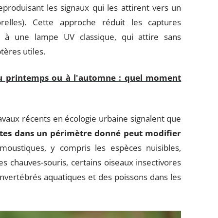
eproduisant les signaux qui les attirent vers un
elles). Cette approche réduit les captures
rt à une lampe UV classique, qui attire sans
tères utiles.
 au printemps ou à l'automne : quel moment
avaux récents en écologie urbaine signalent que
tes dans un périmètre donné peut modifier
moustiques, y compris les espèces nuisibles,
s chauves-souris, certains oiseaux insectivores
s invertébrés aquatiques et des poissons dans les