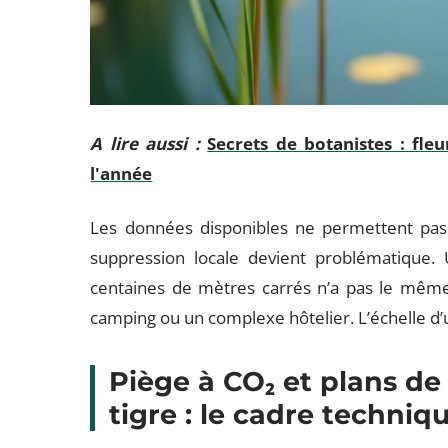
A lire aussi :
Secrets de botanistes : fleu
l'année
Les données disponibles ne permettent pas d
suppression locale devient problématique. 
centaines de mètres carrés n’a pas le même
camping ou un complexe hôtelier. L’échelle d’
Piège à CO₂ et plans de
tigre : le cadre techniq