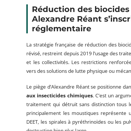
Réduction des biocides 
Alexandre Réant s’inscr
réglementaire
La stratégie française de réduction des bioci
révisé, restreint depuis 2019 l’usage des trai
et les collectivités. Les restrictions renfo
vers des solutions de lutte physique ou méca
Le piège d’Alexandre Réant se positionne dan
aux insecticides chimiques
. C’est un argum
traitement qui détruit sans distinction tous l
principalement les moustiques représente u
DEET, les spirales à pyréthrinoïdes ou les pu
destruction bien plus large.