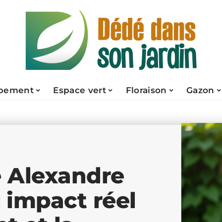
pement
Espace vert
Floraison
Gazon
 Alexandre
: impact réel