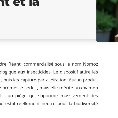
t et la
ndre Réant, commercialisé sous le nom Nomoz
gique aux insecticides. Le dispositif attire les
 puis les capture par aspiration. Aucun produit
te promesse séduit, mais elle mérite un examen
al : un piège qui supprime massivement des
est-il réellement neutre pour la biodiversité