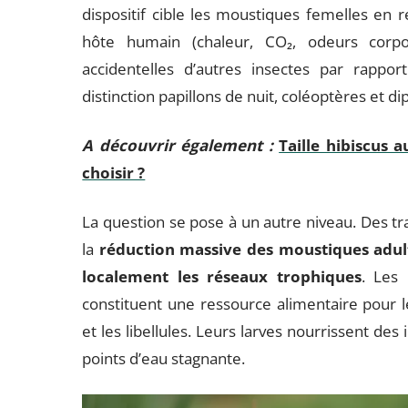
dispositif cible les moustiques femelles en r
hôte humain (chaleur, CO₂, odeurs corpor
accidentelles d’autres insectes par rappo
distinction papillons de nuit, coléoptères et dip
A découvrir également :
Taille hibiscus
choisir ?
La question se pose à un autre niveau. Des tr
la
réduction massive des moustiques adul
localement les réseaux trophiques
. Les 
constituent une ressource alimentaire pour le
et les libellules. Leurs larves nourrissent de
points d’eau stagnante.