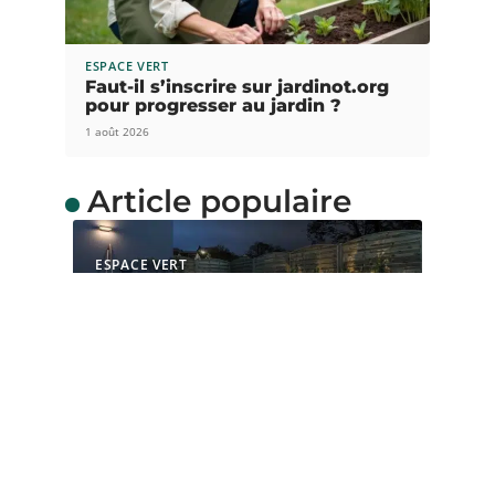
ESPACE VERT
Faut-il s’inscrire sur jardinot.org
pour progresser au jardin ?
1 août 2026
Article populaire
ESPACE VERT
Comment choisir le bon
éclairage pour votre
jardin
L’éclairage du jardin est non seulement important
pour la sécurité des lieux,
…