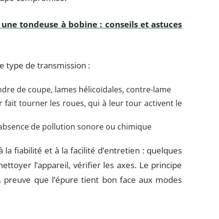
une tondeuse à bobine : conseils et astuces
e type de transmission :
ndre de coupe, lames hélicoïdales, contre-lame
 fait tourner les roues, qui à leur tour activent le
absence de pollution sonore ou chimique
la fiabilité et à la facilité d’entretien : quelques
ettoyer l’appareil, vérifier les axes. Le principe
s, preuve que l’épure tient bon face aux modes