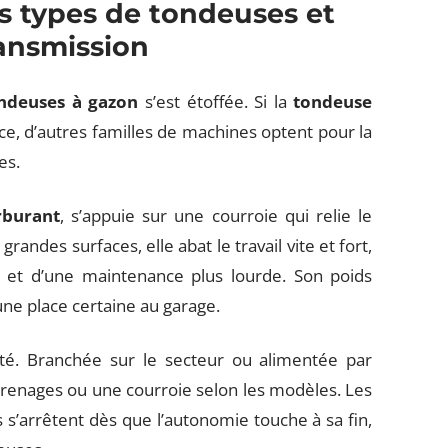
s types de tondeuses et
ransmission
ndeuses à gazon
s’est étoffée. Si la
tondeuse
nce, d’autres familles de machines optent pour la
es.
rburant
, s’appuie sur une courroie qui relie le
andes surfaces, elle abat le travail vite et fort,
ts et d’une maintenance plus lourde. Son poids
une place certaine au garage.
té. Branchée sur le secteur ou alimentée par
ngrenages ou une courroie selon les modèles. Les
s s’arrêtent dès que l’autonomie touche à sa fin,