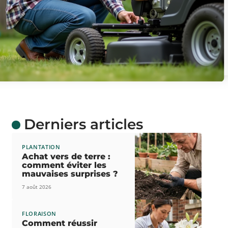
Derniers articles
PLANTATION
Achat vers de terre :
comment éviter les
mauvaises surprises ?
7 août 2026
FLORAISON
Comment réussir