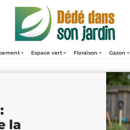
pement
Espace vert
Floraison
Gazon
:
 la