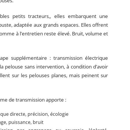
louses.
ables petits tracteurs,, elles embarquent une
ste, adaptée aux grands espaces. Elles offrent
comme à l’entretien reste élevé. Bruit, volume et
ape supplémentaire : transmission électrique
la pelouse sans intervention, à condition d’avoir
ellent sur les pelouses planes, mais peinent sur
tème de transmission apporte :
ue directe, précision, écologie
ge, puissance, bruit