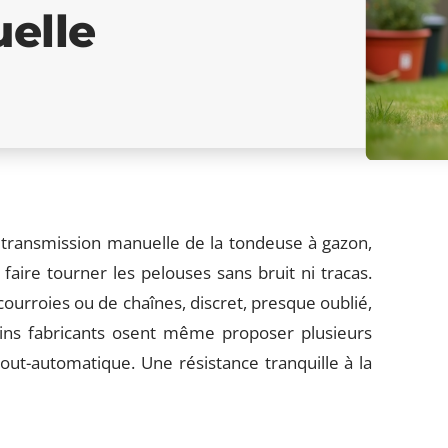
elle
a transmission manuelle de la tondeuse à gazon,
 faire tourner les pelouses sans bruit ni tracas.
ourroies ou de chaînes, discret, presque oublié,
ains fabricants osent même proposer plusieurs
tout-automatique. Une résistance tranquille à la