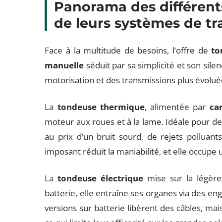
Panorama des différent
de leurs systèmes de t
Face à la multitude de besoins, l’offre de
to
manuelle
séduit par sa simplicité et son sile
motorisation et des transmissions plus évolué
La
tondeuse thermique
, alimentée par
ca
moteur aux roues et à la lame. Idéale pour de gr
au prix d’un bruit sourd, de rejets polluan
imposant réduit la maniabilité, et elle occupe 
La
tondeuse électrique
mise sur la légère
batterie, elle entraîne ses organes via des e
versions sur batterie libèrent des câbles, mai