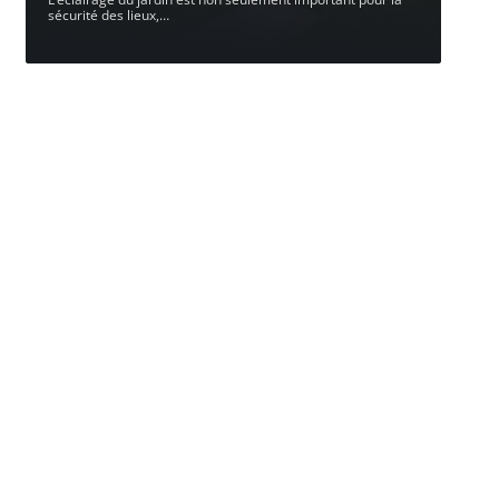
sécurité des lieux,
…